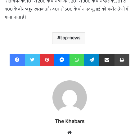
'संतोषजनक', 101 से 200 के बीच 'मध्यम', 201 से 300 के बीच 'खराब', 301 से
400 के बीच 'बहुत खराब' और 401 से 500 के बीच एक्यूआई को 'गंभीर' श्रेणी में
माना जाता है।
top-news
Facebook
Twitter
Pinterest
Messenger
WhatsApp
Telegram
Share via Email
Print
The Khabars
Website