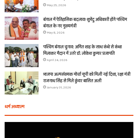
May 25, 2026
बंगाल में ऐतिहासिक बदलाव! शुभेंदु अधिकारी होंगे पश्चिम
बंगाल के नए मुख्यमंत्री
May 8, 2026
पश्चिम बंगाल चुनाव: अमित शाह के साथ कंधे से कंधा
मिलाकर मैदान में उतरे डॉ. लोकेश कुमार प्रजापति
April 24, 2026
भाजपा अल्पसंख्यक मोर्चा यूपी को मिली नई दिशा, रक्षा मंत्री
राजनाथ सिंह से मिले कुंवर बासित अली
January 31, 2026
धर्म अध्यात्म
होली
ए
से
वच
आठ
ती