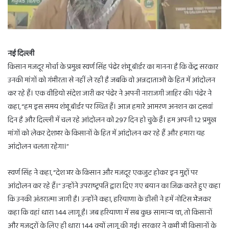
नई दिल्ली
किसान मजदूर मोर्चा के प्रमुख स्वर्ण सिंह पंढेर शंभू बॉर्डर का मानना है कि केंद्र सरकार
उनकी मांगों को गंभीरता से नहीं ले रही है जबकि वो अन्नदाताओं के हित में आंदोलन
कर रहे हैं। एक वीडियो संदेश जारी कर पंढेर ने अपनी नाराजगी जाहिर की। पंढेर ने
कहा, “हम इस समय शंभू बॉर्डर पर स्थित हैं। आज हमारे आमरण अनशन का दसवां
दिन है और दिल्ली में चल रहे आंदोलन को 297 दिन हो चुके हैं। हम अपनी 12 प्रमुख
मांगों को लेकर देशभर के किसानों के हित में आंदोलन कर रहे हैं और हमारा यह
आंदोलन चलता रहेगा।”
स्वर्ण सिंह ने कहा, “देश भर के किसान और मजदूर एकजुट होकर इन मुद्दों पर
आंदोलन कर रहे हैं।” उन्होंने उपराष्ट्रपति द्वारा दिए गए बयान का जिक्र करते हुए कहा
कि उनकी अंतरात्मा जागी है। उन्होंने कहा, हरियाणा के डीसी ने हमें नोटिस भेजकर
कहा कि वहां धारा 144 लागू है। जब हरियाणा में सब कुछ सामान्य था, तो किसानों
और मजदूरों के लिए ही धारा 144 क्यों लागू की गई। सरकार ने कभी भी किसानों के