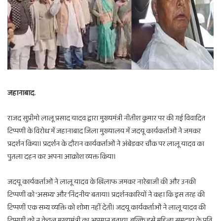
जहानाबाद.
राजद सुप्रीमो लालू प्रसाद यादव द्वारा मुख्यमंत्री नीतीश कुमार पर की गई विवादित
टिप्पणी के विरोध में जहानाबाद जिला मुख्यालय में जदयू कार्यकर्ताओं ने जमकर
प्रदर्शन किया। प्रदर्शन के दौरान कार्यकर्ताओं ने अंबेडकर चौक पर लालू यादव का
पुतला दहन कर अपना आक्रोश व्यक्त किया।
जदयू कार्यकर्ताओं ने लालू यादव के खिलाफ जमकर नारेबाजी की और उनकी
टिप्पणी को 'असभ्य' और 'निंदनीय' बताया। प्रदर्शनकारियों ने कहा कि इस तरह की
टिप्पणी एक सभ्य व्यक्ति को शोभा नहीं देती। जदयू कार्यकर्ताओं ने लालू यादव की
टिप्पणी को न केवल मुख्यमंत्री का अपमान बताया, बल्कि इसे महिला समुदाय के प्रति