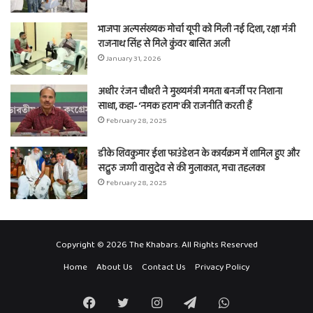
भाजपा अल्पसंख्यक मोर्चा यूपी को मिली नई दिशा, रक्षा मंत्री
राजनाथ सिंह से मिले कुंवर बासित अली
January 31, 2026
अधीर रंजन चौधरी ने मुख्यमंत्री ममता बनर्जी पर निशाना
साधा, कहा- ‘नमक हराम’ की राजनीति करती हैं
February 28, 2025
डीके शिवकुमार ईशा फाउंडेशन के कार्यक्रम में शामिल हुए और
सद्गुरु जग्गी वासुदेव से की मुलाकात, मचा तहलका
February 28, 2025
Copyright © 2026 The Khabars. All Rights Reserved
Home
About Us
Contact Us
Privacy Policy
Facebook
Twitter
Instagram
Telegram
WhatsApp