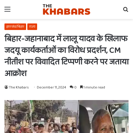
Menu
Se
fo
झारखंड/बिहार
राज्य
बिहार-जहानाबाद में लालू यादव के खिलाफ
जदयू कार्यकर्ताओं का विरोध प्रदर्शन, CM
नीतीश पर विवादित टिप्पणी करने पर जताया
आक्रोश
The Khabars
December 11, 2024
0
1 minute read