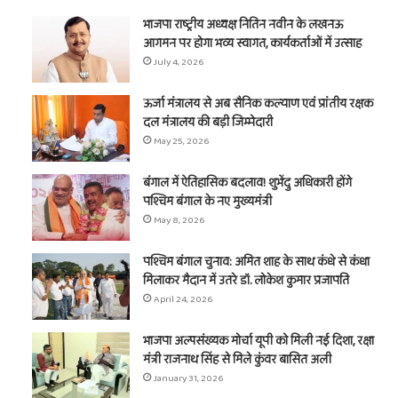
भाजपा राष्ट्रीय अध्यक्ष नितिन नवीन के लखनऊ
आगमन पर होगा भव्य स्वागत, कार्यकर्ताओं में उत्साह
July 4, 2026
ऊर्जा मंत्रालय से अब सैनिक कल्याण एवं प्रांतीय रक्षक
दल मंत्रालय की बड़ी जिम्मेदारी
May 25, 2026
बंगाल में ऐतिहासिक बदलाव! शुभेंदु अधिकारी होंगे
पश्चिम बंगाल के नए मुख्यमंत्री
May 8, 2026
पश्चिम बंगाल चुनाव: अमित शाह के साथ कंधे से कंधा
मिलाकर मैदान में उतरे डॉ. लोकेश कुमार प्रजापति
April 24, 2026
भाजपा अल्पसंख्यक मोर्चा यूपी को मिली नई दिशा, रक्षा
मंत्री राजनाथ सिंह से मिले कुंवर बासित अली
January 31, 2026