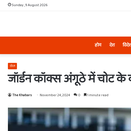
Sunday , 9 August 2026
होम
देश
विदे
खेल
जॉर्डन कॉक्स अंगूठे में चोट के 
The Khabars
November 24, 2024
0
1 minute read