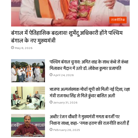
राजनीतिक
बंगाल में ऐतिहासिक बदलाव! शुभेंदु अधिकारी होंगे पश्चिम
बंगाल के नए मुख्यमंत्री
May 8, 2026
पश्चिम बंगाल चुनाव: अमित शाह के साथ कंधे से कंधा
मिलाकर मैदान में उतरे डॉ. लोकेश कुमार प्रजापति
April 24, 2026
भाजपा अल्पसंख्यक मोर्चा यूपी को मिली नई दिशा, रक्षा
मंत्री राजनाथ सिंह से मिले कुंवर बासित अली
January 31, 2026
अधीर रंजन चौधरी ने मुख्यमंत्री ममता बनर्जी पर
निशाना साधा, कहा- ‘नमक हराम’ की राजनीति करती हैं
February 28, 2025