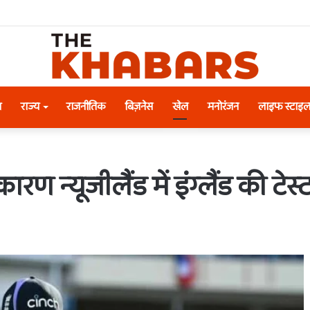
श
राज्य
राजनीतिक
बिज़नेस
खेल
मनोरंजन
लाइफ स्टाइ
कारण न्यूजीलैंड में इंग्लैंड की टे