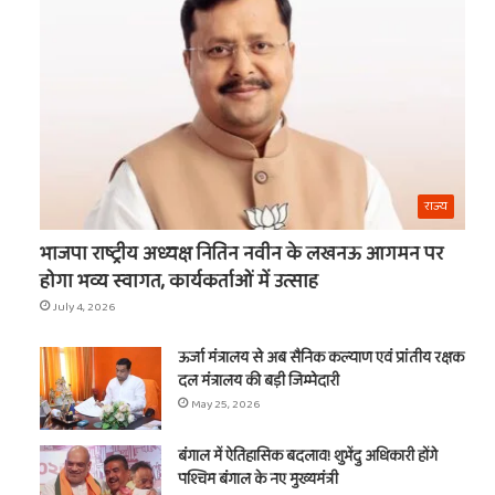
का
नाम
t
राज्य
भाजपा राष्ट्रीय अध्यक्ष नितिन नवीन के लखनऊ आगमन पर
होगा भव्य स्वागत, कार्यकर्ताओं में उत्साह
July 4, 2026
ऊर्जा मंत्रालय से अब सैनिक कल्याण एवं प्रांतीय रक्षक
दल मंत्रालय की बड़ी जिम्मेदारी
May 25, 2026
बंगाल में ऐतिहासिक बदलाव! शुभेंदु अधिकारी होंगे
पश्चिम बंगाल के नए मुख्यमंत्री