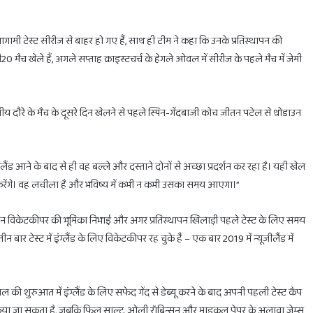
 आगामी टेस्ट सीरीज से बाहर हो गए हैं, साथ ही टीम ने कहा कि उनके प्रतिस्थापन की
मैच खेले हैं, अगले सप्ताह क्राइस्टचर्च के हेगले ओवल में सीरीज के पहले मैच में जेमी
होलिका
दहन
 दौरे के मैच के दूसरे दिन खेलने से पहले स्पिन-गेंदबाजी कोच जीतन पटेल से थ्रोडाउन
के
लिए
मिलेगा
सिर्फ
ूजीलैंड आने के बाद से ही वह बल्ले और दस्ताने दोनों से अच्छा प्रदर्शन कर रहा है। यही खेल
1
ाल करेंगे। वह लचीला है और भविष्य में कभी न कभी उसका समय आएगा।”
घंटा
का
February 28, 2025
ाभ
होलिका दहन के लिए मिलेगा सिर्फ 1 घंटा का ही समय
ही
म दिन विकेटकीपर की भूमिका निभाई और अगर प्रतिस्थापन खिलाड़ी पहले टेस्ट के लिए समय
समय
ार टेस्ट में इंग्लैंड के लिए विकेटकीपर रह चुके हैं – एक बार 2019 में न्यूजीलैंड में
ी शुरुआत में इंग्लैंड के लिए सफेद गेंद से डेब्यू करने के बाद अपनी पहली टेस्ट कैप
 किया जा सकता है, जबकि फिल साल्ट, ओली रॉबिन्सन और माइकल पेपर के अलावा जेम्स