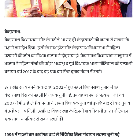
केदारनाथ.
केदारनाथ विधानसभा सीट के नतीजे आ गए हैं। केदारघाटी की जनता से भाजपा के
पक्ष में जनादेश दिया। इसी के साथ हॉट सीट केदारनाथ विधानसभा में महिला
प्रत्याशी की जीत का मिथक भाजपा ने दोहराया है। केदारनाथ विधानसभा उपचुनाव में
भाजपा ने महिला मोर्चा की प्रदेश अध्यक्ष व पूर्व विधायक आशा नौटियाल को प्रत्याशी
बनाया। वर्ष 2017 के बाद वह एक बार फिर चुनाव मैदान में उतरीं।
उत्तराखंड राज्य बनने के बाद वर्ष 2002 में हुए पहले विधानसभा चुनाव में वह
केदारनाथ विस की पहली विधायक चुनी गईं, तब वह भाजपा से प्रत्याशी थीं। वर्ष
2007 में भी उन्हें क्षेत्रीय जनता ने अपना विधायक चुना था। इसके बाद दो बार चुनाव
में उन्हें पराजय मिली। ऊखीमठ विकासखंड के दिलमी गांव निवासी आशा नौटियाल
एक सामान्य परिवार से संबंध रखती हैं।
1996 में पहली बार ऊखीमठ वार्ड से निर्विरोध जिला पंचायत सदस्य चुनी गईं