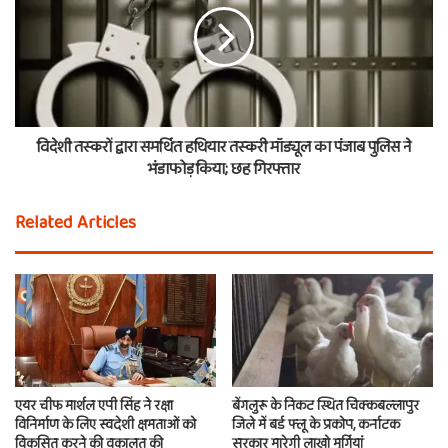
विदेशी तस्करों द्वारा समर्थित हथियार तस्करी मॉड्यूल का पंजाब पुलिस ने
भंडाफोड़ किया; छह गिरफ्तार
Related Articles
एयर चीफ मार्शल एपी सिंह ने रक्षा
बेंगलुरू के निकट स्थित चिक्कबल्लापुर
विनिर्माण के लिए स्वदेशी क्षमताओं को
जिले में बर्ड फ्लू के प्रकोप, कर्नाटक
विकसित करने की वकालत की
सरकार मारेगी लाखो मुर्गियां