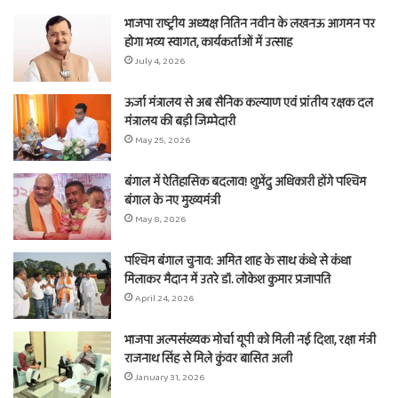
भाजपा राष्ट्रीय अध्यक्ष नितिन नवीन के लखनऊ आगमन पर
होगा भव्य स्वागत, कार्यकर्ताओं में उत्साह
July 4, 2026
ऊर्जा मंत्रालय से अब सैनिक कल्याण एवं प्रांतीय रक्षक दल
मंत्रालय की बड़ी जिम्मेदारी
May 25, 2026
बंगाल में ऐतिहासिक बदलाव! शुभेंदु अधिकारी होंगे पश्चिम
बंगाल के नए मुख्यमंत्री
May 8, 2026
पश्चिम बंगाल चुनाव: अमित शाह के साथ कंधे से कंधा
मिलाकर मैदान में उतरे डॉ. लोकेश कुमार प्रजापति
April 24, 2026
भाजपा अल्पसंख्यक मोर्चा यूपी को मिली नई दिशा, रक्षा मंत्री
राजनाथ सिंह से मिले कुंवर बासित अली
January 31, 2026