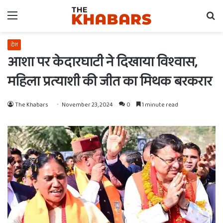
Menu
Se
fo
देश
आशा पर केदारघाटी ने दिखाया विश्वास,
महिला प्रत्याशी की जीत का मिथक बरकरार
The Khabars
November 23, 2024
0
1 minute read