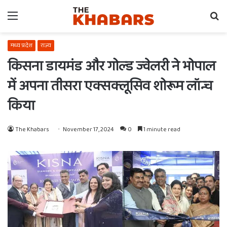
Menu
Se
fo
मध्य प्रदेश
राज्य
किसना डायमंड और गोल्ड ज्वेलरी ने भोपाल
में अपना तीसरा एक्सक्लूसिव शोरूम लॉन्च
किया
The Khabars
November 17, 2024
0
1 minute read