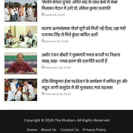
पश्चिम बंगाल चुनाव: अमित शाह के साथ कंधे से कंधा
मिलाकर मैदान में उतरे डॉ. लोकेश कुमार प्रजापति
April 24, 2026
भाजपा अल्पसंख्यक मोर्चा यूपी को मिली नई दिशा, रक्षा मंत्री
राजनाथ सिंह से मिले कुंवर बासित अली
January 31, 2026
अधीर रंजन चौधरी ने मुख्यमंत्री ममता बनर्जी पर निशाना
साधा, कहा- ‘नमक हराम’ की राजनीति करती हैं
February 28, 2025
डीके शिवकुमार ईशा फाउंडेशन के कार्यक्रम में शामिल हुए और
सद्गुरु जग्गी वासुदेव से की मुलाकात, मचा तहलका
February 28, 2025
Copyright © 2026 The Khabars. All Rights Reserved
Home
About Us
Contact Us
Privacy Policy