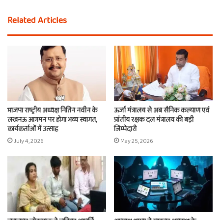
Related Articles
भाजपा राष्ट्रीय अध्यक्ष नितिन नवीन के
ऊर्जा मंत्रालय से अब सैनिक कल्याण एवं
लखनऊ आगमन पर होगा भव्य स्वागत,
प्रांतीय रक्षक दल मंत्रालय की बड़ी
कार्यकर्ताओं में उत्साह
जिम्मेदारी
July 4, 2026
May 25, 2026