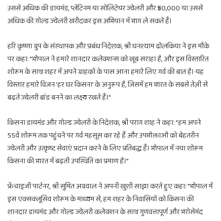
उससे अधिक की डायमंड, प्लेटिनम या सोलिटेयर ज्वेलरी और ₹50,000 या उससे
अधिक की गोल्ड ज्वेलरी खरीदकर इस अभियान में भाग ले सकते हैं।
हरि कृष्णा ग्रुप के संस्थापक और प्रबंध निदेशक, श्री घनश्याम ढोलकिया ने इस मौके
पर कहा: "भोपाल ने हमारे शानदार कलेक्शन्स को खूब सराहा है, और इस विस्तारित
शोरूम के साथ शहर में अपने ग्राहकों के पास आना हमारे लिए गर्व की बात है। यह
विस्तार हमारे विजन 'हर घर किसना' के अनुरूप है, जिसमें हम भारत के सबसे तेज़ी से
बढ़ते ज्वेलरी ब्रांड बनने का लक्ष्य रखते हैं।"
किसना डायमंड और गोल्ड ज्वेलरी के निदेशक, श्री पराग शाह ने कहा: "हम अपने
55वें शोरूम तक पहुंचने पर गर्व महसूस कर रहे हैं और उपभोक्ताओं को बेहतरीन
ज्वेलरी और उत्कृष्ट सेवाएं प्रदान करने के लिए प्रतिबद्ध हैं। भोपाल में नया शोरूम
किसना की भारत में बढ़ती उपस्थिति का प्रमाण है।"
फ्रेंचाइजी पार्टनर, श्री सुमित अग्रवाल ने अपनी खुशी साझा करते हुए कहा: "भोपाल में
इस एक्सक्लूसिव शोरूम के माध्यम से, हम शहर के निवासियों को किसना की
शानदार डायमंड और गोल्ड ज्वेलरी कलेक्शन के साथ गुणवत्तापूर्ण और भरोसेमंद