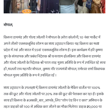
भोपाल,
किसना डायमंड और गोल्ड ज्वेलरी ने भोपाल के अरेरा कॉलोनी, 10 नंबर मार्केट में
अपने तीसरे एक्सक्लूसिव शोरूम का भव्य उद्घाटन किया। यह किसना का मध्य
प्रदेश में 7वां और भारत में 55वां एक्सक्लूसिव शोरूम है। इस कार्यक्रम में हरि कृष्णा
ग्रुप के संस्थापक और प्रबंध निदेशक श्री घनश्याम ढोलकिया और किसना डायमंड
और गोल्ड ज्वेलरी के निदेशक श्री पराग शाह मुख्य अतिथि के रूप में उपस्थित रहे साथ
ही ,मालती राय महापौर भोपाल , कृष्णा गौर राज्यमंत्री भोपाल, रामेश्वर शर्मा विधायक
भोपाल मुख्य अतिथि के रूप मे उपस्थित रहें ।
भव्य उद्घाटन के उपलक्ष्य में, किसना डायमंड ज्वेलरी के मेकिंग चार्जेज पर 100%
तक की छूट और गोल्ड ज्वेलरी पर 20% तक की छूट की पेशकश कर रहा है। इसके
साथ ही किसना के #अबकी_बार_आपके_लिए "शॉप एंड विन ए कार" अभियान के
तहत ग्राहकों को 100 से अधिक कार जीतने का मौका मिलेगा। ग्राहक ₹20,000 या