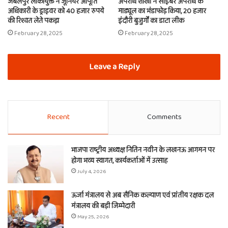
जबलपुर लोकायुक्त ने जूनियर आपूर्ति
अपराध शाखा ने साइबर अपराध के
अधिकारी के ड्राइवर को 40 हजार रुपये
माड्यूल का भंडाफोड़ किया, 20 हजार
की रिश्वत लेते पकड़ा
इंदौरी बुजुर्गों का डाटा लीक
February 28, 2025
February 28, 2025
Leave a Reply
Recent
Comments
भाजपा राष्ट्रीय अध्यक्ष नितिन नवीन के लखनऊ आगमन पर
होगा भव्य स्वागत, कार्यकर्ताओं में उत्साह
July 4, 2026
ऊर्जा मंत्रालय से अब सैनिक कल्याण एवं प्रांतीय रक्षक दल
मंत्रालय की बड़ी जिम्मेदारी
May 25, 2026