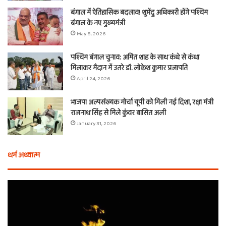
बंगाल में ऐतिहासिक बदलाव! शुभेंदु अधिकारी होंगे पश्चिम
बंगाल के नए मुख्यमंत्री
May 8, 2026
पश्चिम बंगाल चुनाव: अमित शाह के साथ कंधे से कंधा
मिलाकर मैदान में उतरे डॉ. लोकेश कुमार प्रजापति
April 24, 2026
भाजपा अल्पसंख्यक मोर्चा यूपी को मिली नई दिशा, रक्षा मंत्री
राजनाथ सिंह से मिले कुंवर बासित अली
January 31, 2026
धर्म अध्यात्म
होली
ए
से
वच
आठ
ती
दिन
बा