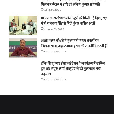
मिलाकर मैदान में उतरे डॉ. लोकेश कुमार प्रजापति
April 24, 2026
भाजपा अल्पसंख्यक मोर्चा यूपी को मिली नई दिशा, रक्षा
मंत्री राजनाथ सिंह से मिले कुंवर बासित अली
January 31, 2026
अधीर रंजन चौधरी ने मुख्यमंत्री ममता बनर्जी पर
निशाना साधा, कहा- ‘नमक हराम’ की राजनीति करती हैं
February 28, 2025
डीके शिवकुमार ईशा फाउंडेशन के कार्यक्रम में शामिल
हुए और सद्गुरु जग्गी वासुदेव से की मुलाकात, मचा
तहलका
February 28, 2025