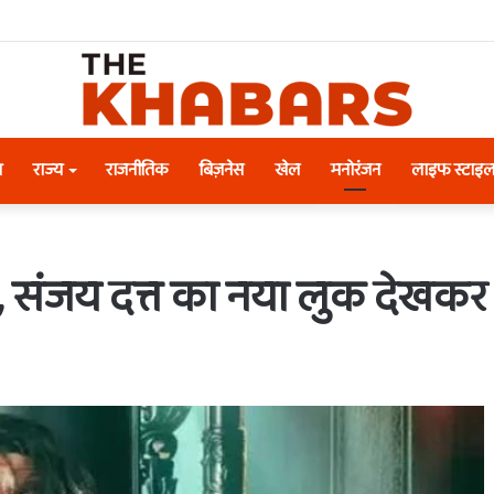
श
राज्य
राजनीतिक
बिज़नेस
खेल
मनोरंजन
लाइफ स्टाइ
ारी, संजय दत्त का नया लुक देखकर