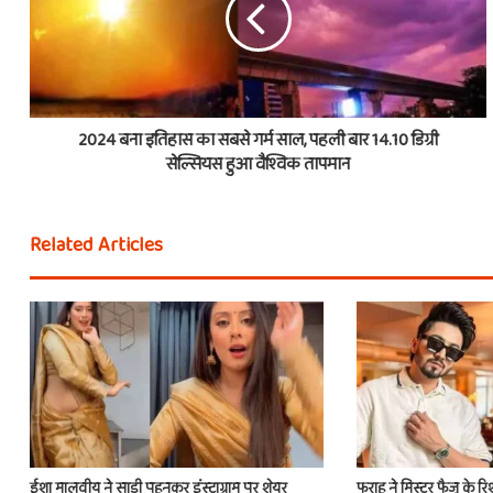
2024 बना इतिहास का सबसे गर्म साल, पहली बार 14.10 डिग्री
सेल्सियस हुआ वैश्विक तापमान
Related Articles
ईशा मालवीय ने साड़ी पहनकर इंस्टाग्राम पर शेयर
फराह ने मिस्टर फैजू के रि