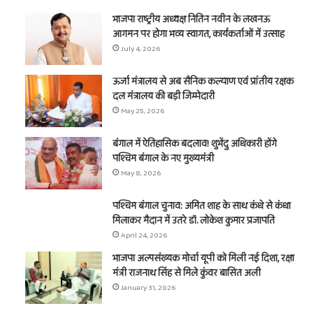
भाजपा राष्ट्रीय अध्यक्ष नितिन नवीन के लखनऊ
आगमन पर होगा भव्य स्वागत, कार्यकर्ताओं में उत्साह
July 4, 2026
ऊर्जा मंत्रालय से अब सैनिक कल्याण एवं प्रांतीय रक्षक
दल मंत्रालय की बड़ी जिम्मेदारी
May 25, 2026
बंगाल में ऐतिहासिक बदलाव! शुभेंदु अधिकारी होंगे
पश्चिम बंगाल के नए मुख्यमंत्री
May 8, 2026
पश्चिम बंगाल चुनाव: अमित शाह के साथ कंधे से कंधा
मिलाकर मैदान में उतरे डॉ. लोकेश कुमार प्रजापति
April 24, 2026
भाजपा अल्पसंख्यक मोर्चा यूपी को मिली नई दिशा, रक्षा
मंत्री राजनाथ सिंह से मिले कुंवर बासित अली
January 31, 2026