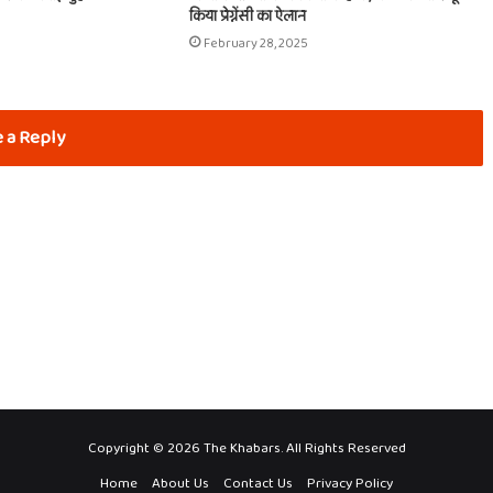
किया प्रेग्नेंसी का ऐलान
February 28, 2025
 a Reply
Copyright © 2026 The Khabars. All Rights Reserved
Home
About Us
Contact Us
Privacy Policy