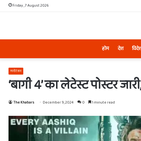
Friday , 7 August 2026
होम
देश
विदे
मनोरंजन
‘बागी 4’ का लेटेस्ट पोस्टर ज
The Khabars
December 9, 2024
0
1 minute read