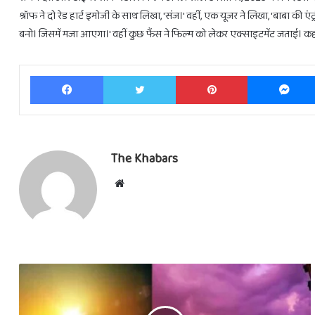
श्रॉफ ने दो रेड हार्ट इमोजी के साथ लिखा, 'संज।' वहीं, एक यूजर ने लिखा, 'बाबा की एं
बनो। जिसमें मजा आएगा।' वहीं कुछ फैंस ने फिल्म को लेकर एक्साइटमेंट जताई। क
Facebook
Twitter
Pinterest
The Khabars
Website