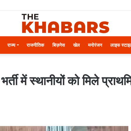
राज्य
राजनीतिक
बिज़नेस
खेल
मनोरंजन
लाइफ स्टाइ
भर्ती में स्थानीयों को मिले प्र