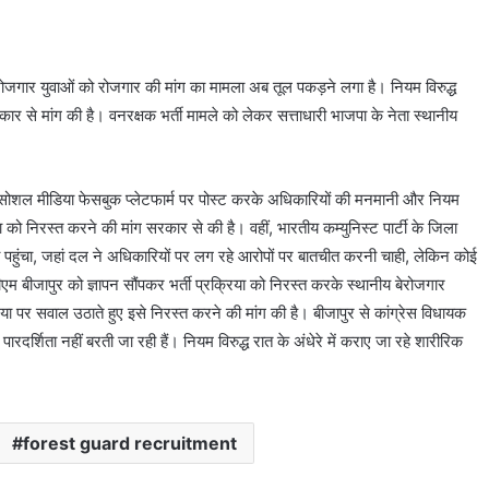
ेरोजगार युवाओं को रोजगार की मांग का मामला अब तूल पकड़ने लगा है। नियम विरुद्ध
रकार से मांग की है। वनरक्षक भर्ती मामले को लेकर सत्ताधारी भाजपा के नेता स्थानीय
 ने सोशल मीडिया फेसबुक प्लेटफार्म पर पोस्ट करके अधिकारियों की मनमानी और नियम
होलिका
दहन
या को निरस्त करने की मांग सरकार से की है। वहीं, भारतीय कम्युनिस्ट पार्टी के जिला
के
ी पहुंचा, जहां दल ने अधिकारियों पर लग रहे आरोपों पर बातचीत करनी चाही, लेकिन कोई
लिए
एम बीजापुर को ज्ञापन सौंपकर भर्ती प्रक्रिया को निरस्त करके स्थानीय बेरोजगार
मिलेगा
रक्रिया पर सवाल उठाते हुए इसे निरस्त करने की मांग की है। बीजापुर से कांग्रेस विधायक
सिर्फ
1
 पारदर्शिता नहीं बरती जा रही हैं। नियम विरुद्ध रात के अंधेरे में कराए जा रहे शारीरिक
घंटा
का
February 28, 2025
होलिका दहन के लिए मिलेगा सिर्फ 1 घंटा का ही समय
ही
समय
forest guard recruitment