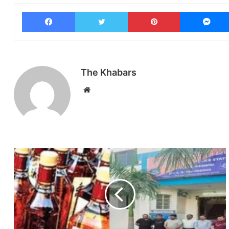
Facebook
Twitter
Pinterest
The Khabars
Website