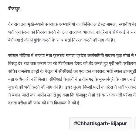
बीजापुर.
देर रात तक भूखे-प्यासे वनरक्षक अभ्यार्थियों का फिजिकल टेस्ट मामला, स्थानीय ब
भर्ती प्रक्रिया को निरस्त करने के लिए सत्त्तापक्ष भाजपा, कांग्रेस व सीपीआई ने स
बेरोजगारों की नियुक्ति करने के साथ भर्ती निरस्त करने की मांग की है।
सोशल मीडिया में भाजपा नेता फूलचंद गागडा प्रदेश कार्यसमिति सदस्य युवा मोर्चा
28
फरवरी
विरुद्ध देर रात तक कराये जा रहे फिजिकल टेस्ट को बंद करते हुए पूरी भर्ती प्रक्रि
से
सचिव कमलेश झाड़ी के नेतृत्व में सीसीआई का एक दल वनरक्षक भर्ती स्थल ज्ञानगुड़
3
बड़ा अधिकारी नहीं मिला। सीपीआई नेताओं ने छत्तीसगढ़ के मुख्यमंत्री के नाम एसडी
राशियों
युवाओ की भर्ती करने की मांग की है। इधर मुख्य विपक्षी पार्टी कांग्रेस ने भर्ती प्
को
होगा
ने बयान जारी कर आरोप लगाते हुए कहा कि बीजापुर में हो रहे वनरक्षक भर्ती परीक्षा में
लाभ
दक्षता परीक्षा की जांच की मांग विधायक ने की है।
ही
February 27, 2025
28 फरवरी से 3 राशियों को होगा लाभ ही लाभ
लाभ
Chhattisgarh-Bijapur