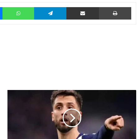
Messenger
WhatsApp
Telegram
Share via Email
Prin