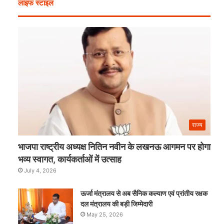
लाइफ स्टाइल
खरीदें
खाटू
t
ये
वाले
चीजें
श्याम
का
नाम
राज्य
भाजपा राष्ट्रीय अध्यक्ष नितिन नवीन के लखनऊ आगमन पर होगा
भव्य स्वागत, कार्यकर्ताओं में उत्साह
July 4, 2026
ऊर्जा मंत्रालय से अब सैनिक कल्याण एवं प्रांतीय रक्षक
दल मंत्रालय की बड़ी जिम्मेदारी
May 25, 2026