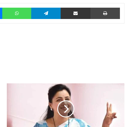
Messenger
WhatsApp
Telegram
Share via Email
Prin