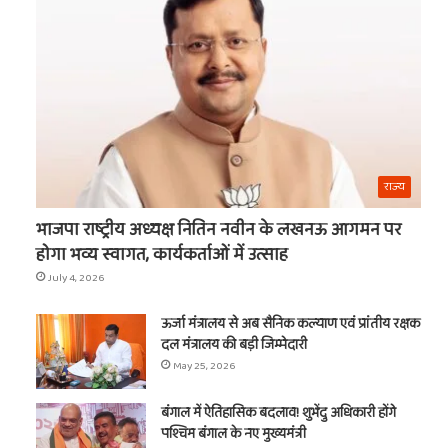
का
t
नाम
राज्य
भाजपा राष्ट्रीय अध्यक्ष नितिन नवीन के लखनऊ आगमन पर
होगा भव्य स्वागत, कार्यकर्ताओं में उत्साह
July 4, 2026
ऊर्जा मंत्रालय से अब सैनिक कल्याण एवं प्रांतीय रक्षक
दल मंत्रालय की बड़ी जिम्मेदारी
May 25, 2026
बंगाल में ऐतिहासिक बदलाव! शुभेंदु अधिकारी होंगे
पश्चिम बंगाल के नए मुख्यमंत्री