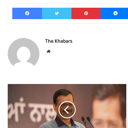
Facebook
Twitter
Pinterest
The Khabars
Website