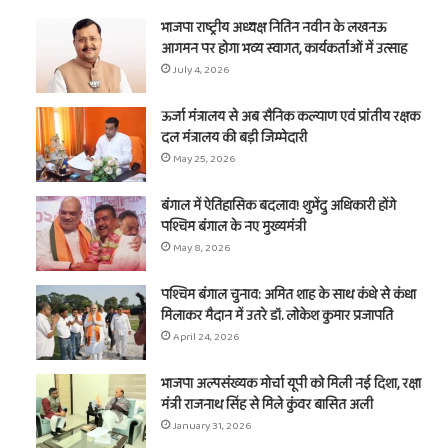
भाजपा राष्ट्रीय अध्यक्ष नितिन नवीन के लखनऊ
आगमन पर होगा भव्य स्वागत, कार्यकर्ताओं में उत्साह
July 4, 2026
ऊर्जा मंत्रालय से अब सैनिक कल्याण एवं प्रांतीय रक्षक
दल मंत्रालय की बड़ी जिम्मेदारी
May 25, 2026
बंगाल में ऐतिहासिक बदलाव! शुभेंदु अधिकारी होंगे
पश्चिम बंगाल के नए मुख्यमंत्री
May 8, 2026
पश्चिम बंगाल चुनाव: अमित शाह के साथ कंधे से कंधा
मिलाकर मैदान में उतरे डॉ. लोकेश कुमार प्रजापति
April 24, 2026
भाजपा अल्पसंख्यक मोर्चा यूपी को मिली नई दिशा, रक्षा
मंत्री राजनाथ सिंह से मिले कुंवर बासित अली
January 31, 2026