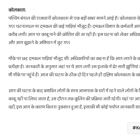
कोलकाता.
पश्चिम बंगाल की राजधानी कोलकाता से एक बड़ी खबर सामने आई है। कोलकाता के
गए। घटनास्थल पर दमकल की कई गाड़ियां मौजूद हैं। दमकल विभाग के कर्मचारी आग पर
करीब लगी। आग पर काबू पाने की कोशिश की जा रही है। इस घटना को लेकर अधिकारियो
होलिका
और आग बुझाने के अभियान में जुट गए।
दहन
के
लिए
मौके पर छह दमकल गाड़ियां मौजूद थीं। अधिकारियों का कहना है कि आग लगने के
मिलेगा
प्रतीक्षा है। जानकारी के अनुसार जहां पर ये आग लगी उस इलाके में ढेर सारी झुग्गिया
सिर्फ
भी मौके पर पहुंचे हैं। आज की घटना के ठीक दो दिन पहले ही दक्षिण कोलकाता के का
1
घंटा
का
February 28, 2025
आग की घटना के बाद प्रभावित लोगों के साथ आसपास के घरों में रहने वाले लोगों क
ाशियों को होगा लाभ ही लाभ
होलिका दहन के लिए मिलेग
ही
काबू नहीं पा लिया जाता है, उस दौरान तक कूलिंग की प्रक्रिया जारी रहेगी। यहां 
समय
वहीं, इस आग के कारण कितना नुकसान हुआ है, इसाकी भी कोई पर्याप्त जानकारी सा
K