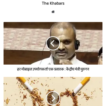
The Khabars
Website
हर मोबाइल उपयोगकर्ता एक प्रसारक : केंद्रीय मंत्री मुरुगन