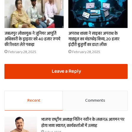
जबलपुर लोकायुक्त ने जूनियर आपूर्ति
अपराध शाखा ने साइबर अपराध के
अधिकारी के ड्राइवर को 40 हजार रुपये
माड्यूल का भंडाफोड़ किया, 20 हजार
की रिश्वत लेते पकड़ा
इंदौरी बुजुर्गों का डाटा लीक
February 28, 2025
February 28, 2025
Leave a Reply
Recent
Comments
भाजपा राष्ट्रीय अध्यक्ष नितिन नवीन के लखनऊ आगमन पर
होगा भव्य स्वागत, कार्यकर्ताओं में उत्साह
July 4, 2026