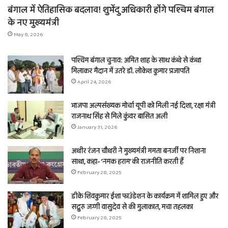
बंगाल में ऐतिहासिक बदलाव! शुभेंदु अधिकारी होंगे पश्चिम बंगाल
के नए मुख्यमंत्री
May 8, 2026
पश्चिम बंगाल चुनाव: अमित शाह के साथ कंधे से कंधा
मिलाकर मैदान में उतरे डॉ. लोकेश कुमार प्रजापति
April 24, 2026
भाजपा अल्पसंख्यक मोर्चा यूपी को मिली नई दिशा, रक्षा मंत्री
राजनाथ सिंह से मिले कुंवर बासित अली
January 31, 2026
अधीर रंजन चौधरी ने मुख्यमंत्री ममता बनर्जी पर निशाना
साधा, कहा- ‘नमक हराम’ की राजनीति करती हैं
February 28, 2025
डीके शिवकुमार ईशा फाउंडेशन के कार्यक्रम में शामिल हुए और
सद्गुरु जग्गी वासुदेव से की मुलाकात, मचा तहलका
February 28, 2025