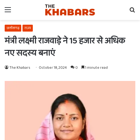
Menu
Se
fo
छत्तीसगढ़
राज्य
मंत्री लक्ष्मी राजवाड़े ने 15 हजार से अधिक
नए सदस्य बनाएं
The Khabars
October 18, 2024
0
1 minute read