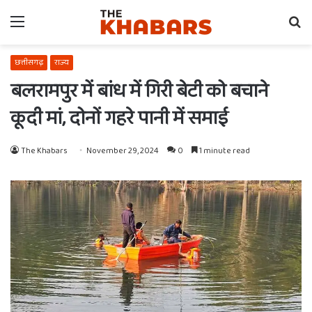
Menu
Se
fo
छत्तीसगढ़
राज्य
बलरामपुर में बांध में गिरी बेटी को बचाने
कूदी मां, दोनों गहरे पानी में समाई
The Khabars
November 29, 2024
0
1 minute read