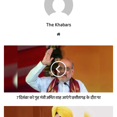
The Khabars
Website
7 दिसंबर को गृह मंत्री अमित शाह आएंगे छत्तीसगढ़ के दौरा पर