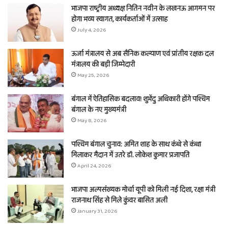
भाजपा राष्ट्रीय अध्यक्ष नितिन नवीन के लखनऊ आगमन पर
होगा भव्य स्वागत, कार्यकर्ताओं में उत्साह
July 4, 2026
ऊर्जा मंत्रालय से अब सैनिक कल्याण एवं प्रांतीय रक्षक दल
मंत्रालय की बड़ी जिम्मेदारी
May 25, 2026
बंगाल में ऐतिहासिक बदलाव! शुभेंदु अधिकारी होंगे पश्चिम
बंगाल के नए मुख्यमंत्री
May 8, 2026
पश्चिम बंगाल चुनाव: अमित शाह के साथ कंधे से कंधा
मिलाकर मैदान में उतरे डॉ. लोकेश कुमार प्रजापति
April 24, 2026
भाजपा अल्पसंख्यक मोर्चा यूपी को मिली नई दिशा, रक्षा मंत्री
राजनाथ सिंह से मिले कुंवर बासित अली
January 31, 2026