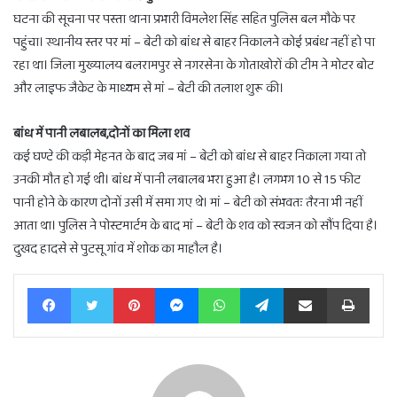
घटना की सूचना पर पस्ता थाना प्रभारी विमलेश सिंह सहित पुलिस बल मौके पर
पहुंचा। स्थानीय स्तर पर मां – बेटी को बांध से बाहर निकालने कोई प्रबंध नहीं हो पा
रहा था। जिला मुख्यालय बलरामपुर से नगरसेना के गोताखोरों की टीम ने मोटर बोट
और लाइफ जैकेट के माध्यम से मां – बेटी की तलाश शुरू की।
बांध में पानी लबालब,दोनों का मिला शव
कई घण्टे की कड़ी मेहनत के बाद जब मां – बेटी को बांध से बाहर निकाला गया तो
उनकी मौत हो गई थी। बांध में पानी लबालब भरा हुआ है। लगभग 10 से 15 फीट
पानी होने के कारण दोनों उसी में समा गए थे। मां – बेटी को संभवतः तैरना भी नहीं
आता था। पुलिस ने पोस्टमार्टम के बाद मां – बेटी के शव को स्वजन को सौंप दिया है।
दुखद हादसे से पुटसू गांव में शोक का माहौल है।
Facebook
Twitter
Pinterest
Messenger
WhatsApp
Telegram
Share via Email
Print