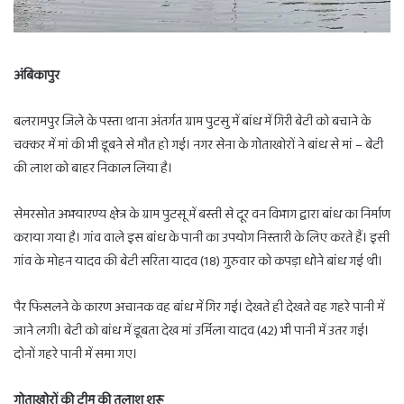
अंबिकापुर
बलरामपुर जिले के पस्ता थाना अंतर्गत ग्राम पुटसु में बांध में गिरी बेटी को बचाने के
चक्कर में मां की भी डूबने से मौत हो गई। नगर सेना के गोताखोरों ने बांध से मां – बेटी
की लाश को बाहर निकाल लिया है।
सेमरसोत अभयारण्य क्षेत्र के ग्राम पुटसू में बस्ती से दूर वन विभाग द्वारा बांध का निर्माण
कराया गया है। गांव वाले इस बांध के पानी का उपयोग निस्तारी के लिए करते हैं। इसी
गांव के मोहन यादव की बेटी सरिता यादव (18) गुरुवार को कपड़ा धोने बांध गई थी।
पैर फिसलने के कारण अचानक वह बांध में गिर गई। देखते ही देखते वह गहरे पानी में
जाने लगी। बेटी को बांध में डूबता देख मां उर्मिला यादव (42) भी पानी में उतर गई।
दोनों गहरे पानी में समा गए।
गोताखोरों की टीम की तलाश शुरू