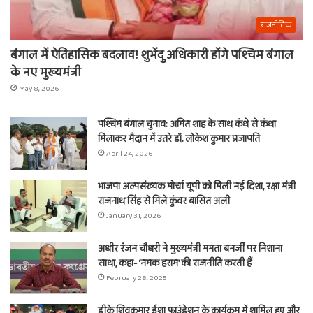
राजनीतिक
बंगाल में ऐतिहासिक बदलाव! शुभेंदु अधिकारी होंगे पश्चिम बंगाल
के नए मुख्यमंत्री
May 8, 2026
पश्चिम बंगाल चुनाव: अमित शाह के साथ कंधे से कंधा
मिलाकर मैदान में उतरे डॉ. लोकेश कुमार प्रजापति
April 24, 2026
भाजपा अल्पसंख्यक मोर्चा यूपी को मिली नई दिशा, रक्षा मंत्री
राजनाथ सिंह से मिले कुंवर बासित अली
January 31, 2026
अधीर रंजन चौधरी ने मुख्यमंत्री ममता बनर्जी पर निशाना
साधा, कहा- ‘नमक हराम’ की राजनीति करती हैं
February 28, 2025
डीके शिवकुमार ईशा फाउंडेशन के कार्यक्रम में शामिल हुए और