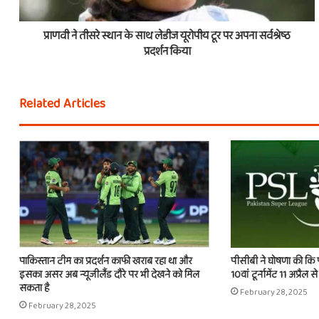
प्राणवी ने तीसरे स्थान के साथ लेडीज यूरोपीय टूर पर अपना सर्वश्रेष्ठ
प्रदर्शन किया
Related Articles
पाकिस्तान टीम का प्रदर्शन काफी खराब रहा था और
पीसीबी ने घोषणा की कि 
इसका असर अब न्यूजीलैंड दौरे पर भी देखने को मिल
10वां टूर्नामेंट 11 अप्रैल स
सकता है
February 28, 2025
February 28, 2025