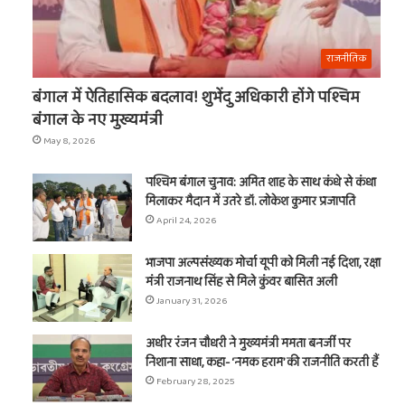
राजनीतिक
बंगाल में ऐतिहासिक बदलाव! शुभेंदु अधिकारी होंगे पश्चिम
बंगाल के नए मुख्यमंत्री
May 8, 2026
पश्चिम बंगाल चुनाव: अमित शाह के साथ कंधे से कंधा
मिलाकर मैदान में उतरे डॉ. लोकेश कुमार प्रजापति
April 24, 2026
भाजपा अल्पसंख्यक मोर्चा यूपी को मिली नई दिशा, रक्षा
मंत्री राजनाथ सिंह से मिले कुंवर बासित अली
January 31, 2026
अधीर रंजन चौधरी ने मुख्यमंत्री ममता बनर्जी पर
निशाना साधा, कहा- ‘नमक हराम’ की राजनीति करती हैं
February 28, 2025