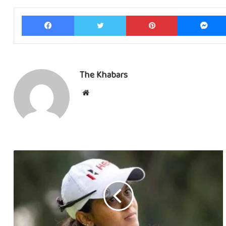
Facebook
Twitter
Pinterest
The Khabars
Website