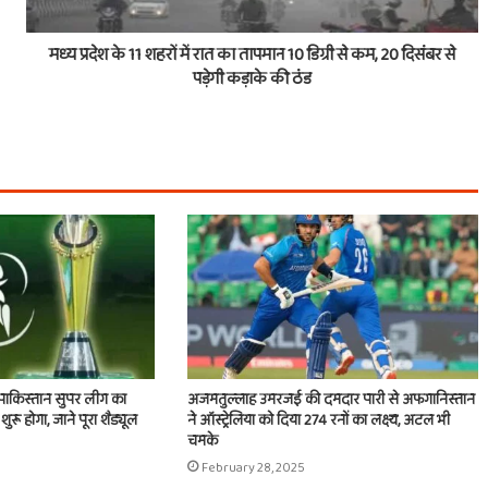
मध्‍य प्रदेश के 11 शहरों में रात का तापमान 10 डिग्री से कम, 20 दिसंबर से
पड़ेगी कड़ाके की ठंड
पाकिस्तान सुपर लीग का
अजमतुल्लाह उमरजई की दमदार पारी से अफगानिस्तान
े शुरू होगा, जाने पूरा शैड्यूल
ने ऑस्ट्रेलिया को दिया 274 रनों का लक्ष्य, अटल भी
चमके
February 28, 2025