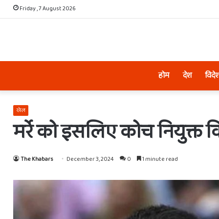
Friday , 7 August 2026
होम
देश
विदे
खेल
मर्रे को इसलिए कोच नियुक्त कि
The Khabars
December 3, 2024
0
1 minute read