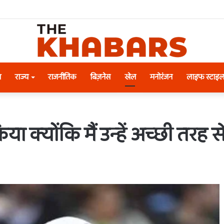
श
राज्य
राजनीतिक
बिज़नेस
खेल
मनोरंजन
लाइफ स्टाइ
या क्योंकि मैं उन्हें अच्छी तरह 