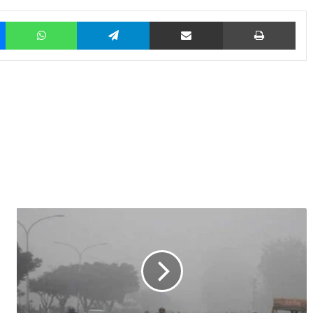
Messenger
WhatsApp
Telegram
Share via Email
Prin