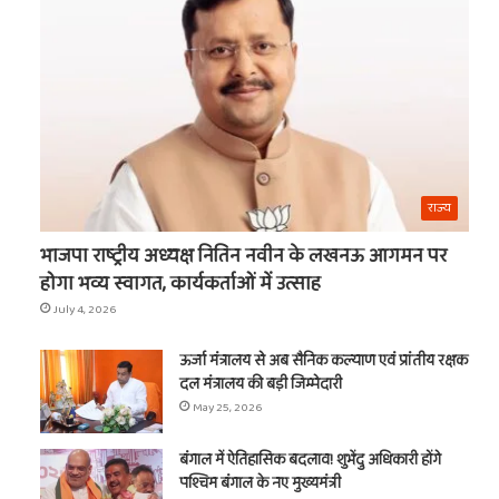
का
नाम
t
राज्य
भाजपा राष्ट्रीय अध्यक्ष नितिन नवीन के लखनऊ आगमन पर
होगा भव्य स्वागत, कार्यकर्ताओं में उत्साह
July 4, 2026
ऊर्जा मंत्रालय से अब सैनिक कल्याण एवं प्रांतीय रक्षक
दल मंत्रालय की बड़ी जिम्मेदारी
May 25, 2026
बंगाल में ऐतिहासिक बदलाव! शुभेंदु अधिकारी होंगे
पश्चिम बंगाल के नए मुख्यमंत्री