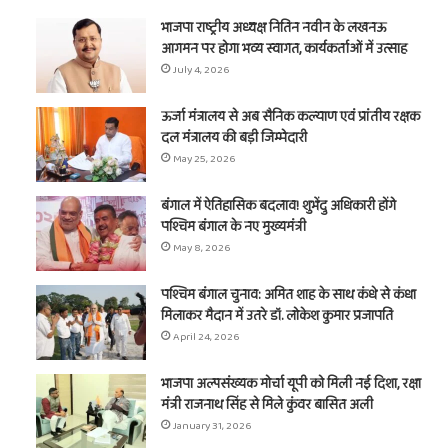
भाजपा राष्ट्रीय अध्यक्ष नितिन नवीन के लखनऊ
आगमन पर होगा भव्य स्वागत, कार्यकर्ताओं में उत्साह
July 4, 2026
ऊर्जा मंत्रालय से अब सैनिक कल्याण एवं प्रांतीय रक्षक
दल मंत्रालय की बड़ी जिम्मेदारी
May 25, 2026
बंगाल में ऐतिहासिक बदलाव! शुभेंदु अधिकारी होंगे
पश्चिम बंगाल के नए मुख्यमंत्री
May 8, 2026
पश्चिम बंगाल चुनाव: अमित शाह के साथ कंधे से कंधा
मिलाकर मैदान में उतरे डॉ. लोकेश कुमार प्रजापति
April 24, 2026
भाजपा अल्पसंख्यक मोर्चा यूपी को मिली नई दिशा, रक्षा
मंत्री राजनाथ सिंह से मिले कुंवर बासित अली
January 31, 2026