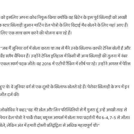
 मर्रे को इसलिए अपना कोच नियुक्त किया क्योंकि वह ब्रिटेन के इस पूर्व खिलाड़ी को अच्छी
े स्टार खिलाड़ी जुआन मार्टिन डेल पोत्रो के लिए विदाई मैच खेलने के लिए यहां आए हैं।
 के लिए एक साथ काम करने की योजना बना रहे हैं।
होलिका
दहन
, ‘‘जब मैं जूनियर वर्ग में खेला करता था तब से मैंने उनके खिलाफ काफी टेनिस खेली है और
के
लिए
्रैंड स्लैम चैंपियन हैं। उन्होंने टेनिस इतिहास में किसी भी अन्य खिलाड़ी की तुलना में नंबर
मिलेगा
 स्वर्ण पदक जीते। वह 2016 में एटीपी रैंकिंग में शीर्ष पर रहे। उन्होंने अगस्त में पेरिस
सिर्फ
1
घंटा
का
February 28, 2025
ुए थे। वे जूनियर वर्ग से एक दूसरे के खिलाफ खेलते रहे हैं। पेशेवर खिलाड़ी के रूप में इन
ाभ
होलिका दहन के लिए मिलेगा सिर्फ 1 घंटा का ही समय
ही
 जीत दर्ज की।
समय
कोविच ने कहा,‘‘वह मेरे खेल और जिन परिस्थितियों से मैं गुजरा हूं उन्हें अच्छी तरह से
न डेल पोत्रो ने पार्के रोका, ब्यूनस आयर्स में खेला गया प्रदर्शनी मैच 6-4, 7-5 से जीता।
किन अंत में हमारी दोस्ती प्रतिद्वंद्विता से अधिक महत्वपूर्ण थी।’’