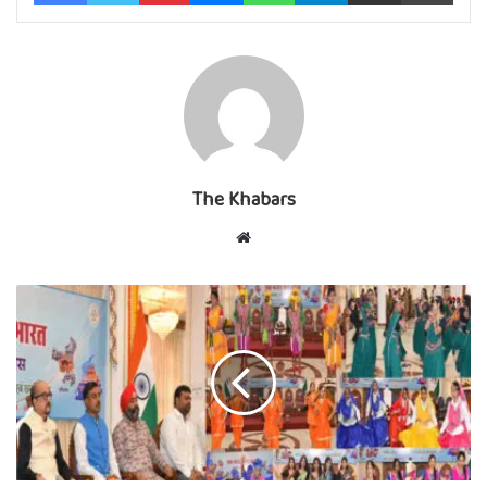
The Khabars
Website