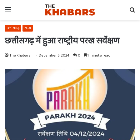
Menu
Se
fo
छत्तीसगढ़
राज्य
छत्तीसगढ़ में हुआ राष्ट्रीय परख सर्वेक्षण
The Khabars
December 6, 2024
0
1 minute read