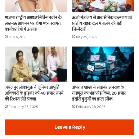
भाजपा राष्ट्रीय अध्यक्ष नितिन नवीन के
ऊर्जा मंत्रालय से अब सैनिक कल्याण एवं
लखनऊ आगमन पर होगा भव्य स्वागत,
प्रांतीय रक्षक दल मंत्रालय की बड़ी
कार्यकर्ताओं में उत्साह
जिम्मेदारी
July 4, 2026
May 25, 2026
जबलपुर लोकायुक्त ने जूनियर आपूर्ति
अपराध शाखा ने साइबर अपराध के
अधिकारी के ड्राइवर को 40 हजार रुपये
माड्यूल का भंडाफोड़ किया, 20 हजार
की रिश्वत लेते पकड़ा
इंदौरी बुजुर्गों का डाटा लीक
February 28, 2025
February 28, 2025
Leave a Reply