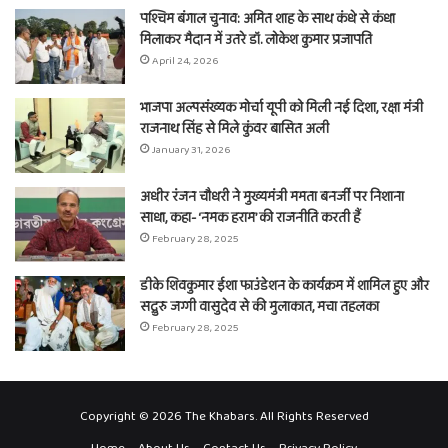
पश्चिम बंगाल चुनाव: अमित शाह के साथ कंधे से कंधा
मिलाकर मैदान में उतरे डॉ. लोकेश कुमार प्रजापति
April 24, 2026
भाजपा अल्पसंख्यक मोर्चा यूपी को मिली नई दिशा, रक्षा मंत्री
राजनाथ सिंह से मिले कुंवर बासित अली
January 31, 2026
अधीर रंजन चौधरी ने मुख्यमंत्री ममता बनर्जी पर निशाना
साधा, कहा- ‘नमक हराम’ की राजनीति करती हैं
February 28, 2025
डीके शिवकुमार ईशा फाउंडेशन के कार्यक्रम में शामिल हुए और
सद्गुरु जग्गी वासुदेव से की मुलाकात, मचा तहलका
February 28, 2025
Copyright © 2026 The Khabars. All Rights Reserved