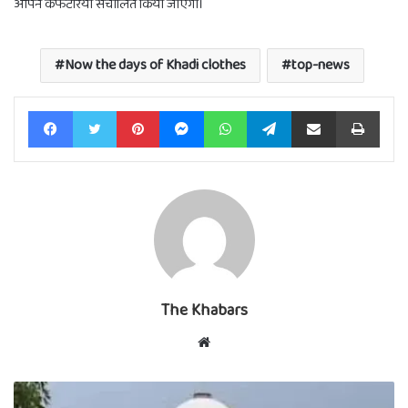
ओपन कैफेटेरिया संचालित किया जाएगा।
Now the days of Khadi clothes
top-news
Facebook
Twitter
Pinterest
Messenger
WhatsApp
Telegram
Share via Email
Print
The Khabars
Website