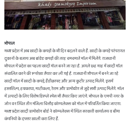
भोपाल
मध्य प्रदेश में अब खादी के कपड़ों के भी दिन बदलने वाले हैं. खादी के कपड़े परंपरागत
दुकानों के बजाय अब ब्रांडेड कपड़ों की तरह चमचमाते माॅल में मिलेंगे. राजधानी
भोपाल में प्रदेश का पहला खादी मॉल बनने जा रहा है. अगले छह माह में खादी माॅल
संचालित करने की रूपरेखा तैयार कर ली गई है. राजधानी भोपाल में बनने जा रहे
खादी माॅल में खादी के कपड़े, हैंडीक्राफ्ट और अन्य कुटीर उत्पाद मिलेंगे. इसमें
हस्तशिल्प, हथकरघा, माटीकला, रेशम और ग्रामोद्योग से जुड़े सभी उत्पाद मिलेंगे. माॅल
में उत्पादों के लिए विशेष डिस्प्ले स्पेस भी तैयार किए जाएंगे. भोपाल के एमपी नगर के
जोन वन स्थित तीन मंजिला चित्तौड़ कॉम्पलेक्स को मॉल में परिवर्तित किया जाएगा.
मध्य प्रदेश खादी ग्रामोद्योग बोर्ड ने कॉम्पलेक्स में स्थित सरकारी कार्यालय व बीमा
कंपनियों के दफ्तर खाली करा लिए हैं.