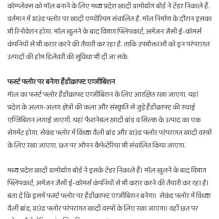
कॉम्प्लेक्स को माॅल बनाने के लिए मध्य प्रदेश खादी ग्रामोद्योग बोर्ड ने टेंडर निकाले हैं.
वर्तमान में ग्राउंड फ्लोर पर खादी एम्पोरियम संचालित है. माॅल निर्माण के दौरान इसका
भी रिनोवेशन होगा. माॅल खुलने के बाद विभाग फ्लिपकार्ट, अमेजन जैसी ई-कॉमर्स
कंपनियों से भी करार करने की तैयारी कर रहा है. ताकि उपभोक्ताओं को इन परंपरागत
उत्पादों की होम डिलेवरी की सुविधा भी दी जा सके.
फर्स्ट फ्लोर पर बनेगा हैंडीक्राफ्ट एग्जीबिशन
मॉल का फर्स्ट फ्लोर हैंडीक्राफ्ट एग्जीबिशन के लिए आरक्षित रखा जाएगा. यहां
प्रदेश के अलग-अलग क्षेत्रों की कला और संस्कृति से जुड़े हैंडीक्राफ्ट की स्थाई
एग्जिबिशन लगाई जाएगी. यहां फैशनेबल खादी ब्रांड व सिल्क के उत्पाद का एक
सेगमेंट होगा. सेकंड फ्लोर में विंध्या वैली ब्रांड और ग्राउंड फ्लोर परंपरागत खादी वस्त्रों
के लिए रखा जाएगा. छत पर ओपन कैफेटेरिया भी संचालित किया जाएगा.
मध्य प्रदेश खादी ग्रामोद्योग बोर्ड ने इसके टेंडर निकाले हैं। माॅल खुलने के बाद विभाग
फ्लिपकार्ट, अमेजन जैसी ई-कॉमर्स कंपनियों से भी करार करने की तैयारी कर रहा है।
बता दें कि इसमें फर्स्ट फ्लोर पर हैंडीक्राफ्ट एग्जीबिशन बनेगा। सेकंड फ्लोर में विंध्या
वैली ब्रांड, ग्राउंड फ्लोर परंपरागत खादी वस्त्रों के लिए रखा जाएगा। वहीं छत पर