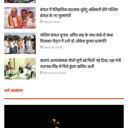
बंगाल में ऐतिहासिक बदलाव! शुभेंदु अधिकारी होंगे पश्चिम
बंगाल के नए मुख्यमंत्री
May 8, 2026
पश्चिम बंगाल चुनाव: अमित शाह के साथ कंधे से कंधा
मिलाकर मैदान में उतरे डॉ. लोकेश कुमार प्रजापति
April 24, 2026
भाजपा अल्पसंख्यक मोर्चा यूपी को मिली नई दिशा, रक्षा मंत्री
राजनाथ सिंह से मिले कुंवर बासित अली
January 31, 2026
धर्म अध्यात्म
होली
ए
से
वच
आठ
ती
दिन
बा