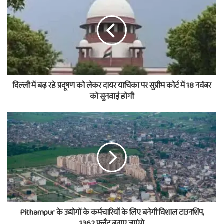
दिल्ली में बढ़ रहे प्रदूषण को लेकर दायर याचिका पर सुप्रीम कोर्ट में 18 नवंबर
को सुनवाई होगी
Pithampur के उद्योगों के कर्मचारियों के लिए बनेगी विशाल टाउनशिप,
1362 फ्लैट बनाए जाएंगे