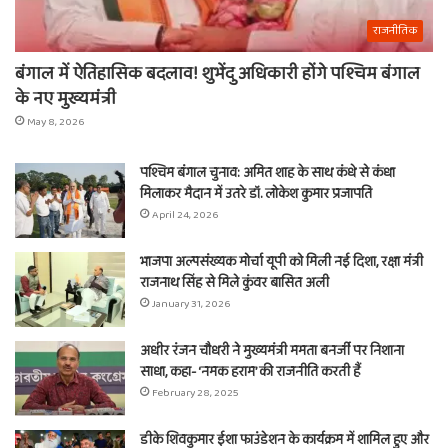
राजनीतिक
बंगाल में ऐतिहासिक बदलाव! शुभेंदु अधिकारी होंगे पश्चिम बंगाल
के नए मुख्यमंत्री
May 8, 2026
पश्चिम बंगाल चुनाव: अमित शाह के साथ कंधे से कंधा
मिलाकर मैदान में उतरे डॉ. लोकेश कुमार प्रजापति
April 24, 2026
भाजपा अल्पसंख्यक मोर्चा यूपी को मिली नई दिशा, रक्षा मंत्री
राजनाथ सिंह से मिले कुंवर बासित अली
January 31, 2026
अधीर रंजन चौधरी ने मुख्यमंत्री ममता बनर्जी पर निशाना
साधा, कहा- ‘नमक हराम’ की राजनीति करती हैं
February 28, 2025
डीके शिवकुमार ईशा फाउंडेशन के कार्यक्रम में शामिल हुए और