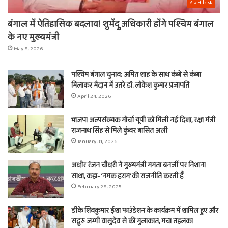
राजनीतिक
बंगाल में ऐतिहासिक बदलाव! शुभेंदु अधिकारी होंगे पश्चिम बंगाल
के नए मुख्यमंत्री
May 8, 2026
पश्चिम बंगाल चुनाव: अमित शाह के साथ कंधे से कंधा
मिलाकर मैदान में उतरे डॉ. लोकेश कुमार प्रजापति
April 24, 2026
भाजपा अल्पसंख्यक मोर्चा यूपी को मिली नई दिशा, रक्षा मंत्री
राजनाथ सिंह से मिले कुंवर बासित अली
January 31, 2026
अधीर रंजन चौधरी ने मुख्यमंत्री ममता बनर्जी पर निशाना
साधा, कहा- ‘नमक हराम’ की राजनीति करती हैं
February 28, 2025
डीके शिवकुमार ईशा फाउंडेशन के कार्यक्रम में शामिल हुए और
सद्गुरु जग्गी वासुदेव से की मुलाकात, मचा तहलका