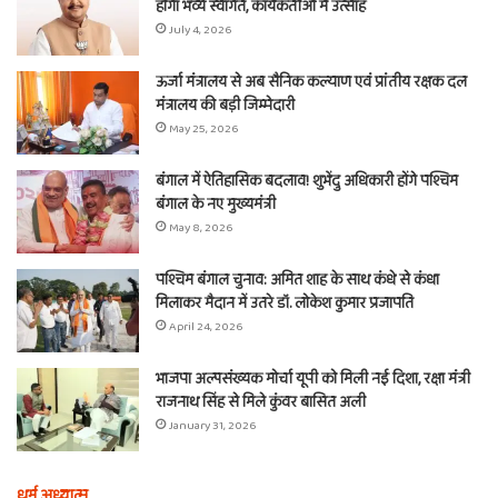
होगा भव्य स्वागत, कार्यकर्ताओं में उत्साह
July 4, 2026
ऊर्जा मंत्रालय से अब सैनिक कल्याण एवं प्रांतीय रक्षक दल
मंत्रालय की बड़ी जिम्मेदारी
May 25, 2026
बंगाल में ऐतिहासिक बदलाव! शुभेंदु अधिकारी होंगे पश्चिम
बंगाल के नए मुख्यमंत्री
May 8, 2026
पश्चिम बंगाल चुनाव: अमित शाह के साथ कंधे से कंधा
मिलाकर मैदान में उतरे डॉ. लोकेश कुमार प्रजापति
April 24, 2026
भाजपा अल्पसंख्यक मोर्चा यूपी को मिली नई दिशा, रक्षा मंत्री
राजनाथ सिंह से मिले कुंवर बासित अली
January 31, 2026
धर्म अध्यात्म