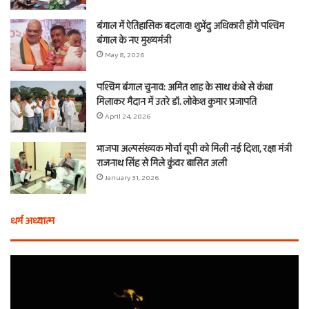
बंगाल में ऐतिहासिक बदलाव! शुभेंदु अधिकारी होंगे पश्चिम
बंगाल के नए मुख्यमंत्री
May 8, 2026
पश्चिम बंगाल चुनाव: अमित शाह के साथ कंधे से कंधा
मिलाकर मैदान में उतरे डॉ. लोकेश कुमार प्रजापति
April 24, 2026
भाजपा अल्पसंख्यक मोर्चा यूपी को मिली नई दिशा, रक्षा मंत्री
राजनाथ सिंह से मिले कुंवर बासित अली
January 31, 2026
धर्म अध्यात्म
एक
फुल
वचन,
दूज
तीन
का
बाण
त्य