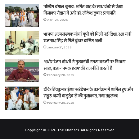
पश्चिम बंगाल चुनाव: अमित शाह के साथ कंधे से कंधा
मिलाकर मैदान में उतरे डॉ. लोकेश कुमार प्रजापति
April 24, 2026
भाजपा अल्पसंख्यक मोर्चा यूपी को मिली नई दिशा, रक्षा मंत्री
राजनाथ सिंह से मिले कुंवर बासित अली
January 31, 2026
अधीर रंजन चौधरी ने मुख्यमंत्री ममता बनर्जी पर निशाना
साधा, कहा- ‘नमक हराम’ की राजनीति करती हैं
February 28, 2025
डीके शिवकुमार ईशा फाउंडेशन के कार्यक्रम में शामिल हुए और
सद्गुरु जग्गी वासुदेव से की मुलाकात, मचा तहलका
February 28, 2025
Copyright © 2026 The Khabars. All Rights Reserved