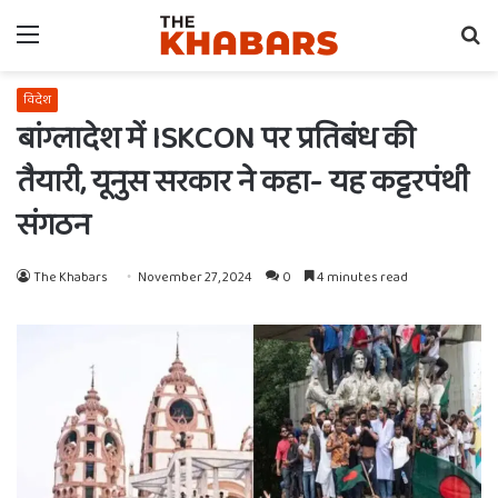
Menu
Se
fo
विदेश
बांग्लादेश में ISKCON पर प्रतिबंध की
तैयारी, यूनुस सरकार ने कहा- यह कट्टरपंथी
संगठन
The Khabars
November 27, 2024
0
4 minutes read