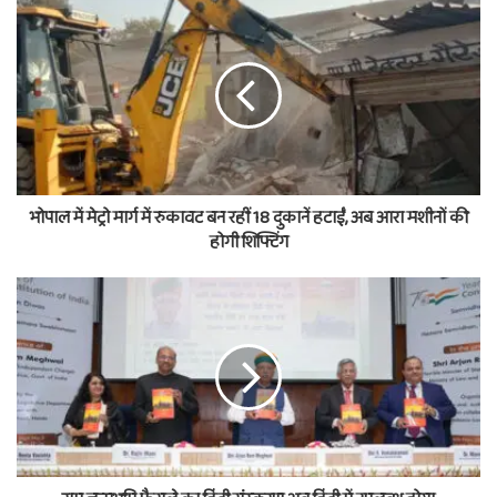
भोपाल में मेट्रो मार्ग में रुकावट बन रहीं 18 दुकानें हटाईं, अब आरा मशीनों की
होगी शिफ्टिंग