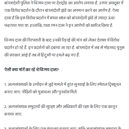
बांग्लादेशी पुलिस ने चिन्मय दास पर देशद्रोह का आरोप लगाया है. उनपर अक्टूबर में
एक विरोध प्रदर्शन के दौरान बांग्लादेशी झंडे का अपमान करने का आरोप है. ऐसा
दावा है कि इस विरोध प्रदर्शन में भगवा ध्वज को बांग्लादेशी झंडे से ज्यादा ऊंचा
फहराया गया था. हालांकि, राधा रमन दास ने इन आरोपों को खारिज किया है.
चिन्मय दास की गिरफ्तारी के बाद उनकी रिहाई की मांग को लेकर देशभर में विरोध
प्रदर्शन हो रहे हैं. इन प्रदर्शनों को दबाया जा रहा है. बांग्लादेश में जब से मोहम्मद युनूस
की सरकार आई है तब से हिंदुओं पर हमले बढ़ गए हैं.
ऐसी क्या मांगें कर रहे थे चिन्मय दास?
1. अल्पसंख्यकों के उत्पीड़न से जुड़े मामले में तुरंत सुनवाई के लिए स्पेशल ट्रिब्यूनल
बनाए जाए. पीड़ितों को मुआवजा और पुनर्वास मिले.
2. अल्पसंख्यक समुदायों की सुरक्षा और अधिकारों की रक्षा के लिए एक कानून
बनाया जाए.
3. अल्पसंख्यकों के लिए एक मंत्रालय बनाया जाए, ताकि अल्पसंख्यक समुदाय के