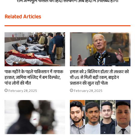
राम जन्मभूमि फैसले का हिंदी संस्करण अब हिंदी में उपलब्ध होगा
Related Articles
पाक महीने के पहले पाकिस्तान में नापाक
हमास को 2 बिलियन डॉलर तो लश्कर को
हरकत, जामिया मस्जिद में बम विस्फोट,
भी US से मिली बड़ी रकम, बाइडेन
पांच लोगों की मौत
प्रशासन की खुल रही पोल!
February 28, 2025
February 28, 2025