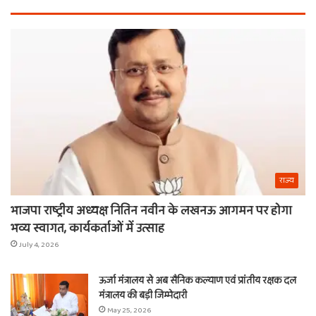
खरीदें
खाट
ये
वाल
चीजें
श्य
का
ना
राज्य
भाजपा राष्ट्रीय अध्यक्ष नितिन नवीन के लखनऊ आगमन पर होगा
भव्य स्वागत, कार्यकर्ताओं में उत्साह
July 4, 2026
ऊर्जा मंत्रालय से अब सैनिक कल्याण एवं प्रांतीय रक्षक दल
मंत्रालय की बड़ी जिम्मेदारी
May 25, 2026