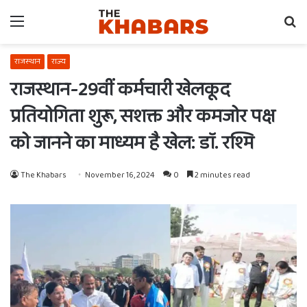
Menu
Se
fo
राजस्थान
राज्य
राजस्थान-29वीं कर्मचारी खेलकूद
प्रतियोगिता शुरू, सशक्त और कमजोर पक्ष
को जानने का माध्यम है खेल: डाॅ. रश्मि
The Khabars
November 16, 2024
0
2 minutes read