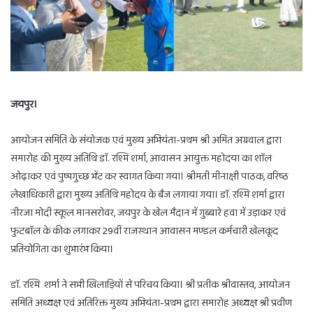
जयपुर।
आयोजन समिति के संयोजक एवं मुख्य अभियंता-प्रथम श्री अमित अग्रवाल द्वारा
समारोह की मुख्य अतिथि डाॅ. रश्मि शर्मा, आवासन आयुक्त महोदया का शाॅल
ओढ़ाकर एवं पुष्पगुच्छ भेंट कर स्वागत किया गया। श्रीमती मीनाक्षी पाठक, वरिष्ठ
लेखाधिकारी द्वारा मुख्य अतिथि महोदय के बैज लगाया गया। डाॅ. रश्मि शर्मा द्वारा
नीरजा मोदी स्कूल मानसरोवर, जयपुर के खेल मैदान में गुब्बारे हवा में उड़ाकर एवं
फुटबाॅल के कीक लगाकर 29वीं राजस्थान आवासन मण्डल कर्मचारी खेलकूद
प्रतियोगिता का शुभारंभ किया।
डाॅ. रश्मि शर्मा ने सभी खिलाड़ियों से परिचय किया। श्री प्रतीक श्रीवास्तव, आयोजन
समिति अध्यक्ष एवं अतिरिक्त मुख्य अभियंता-प्रथम द्वारा समारोह अध्यक्ष श्री प्रवीण