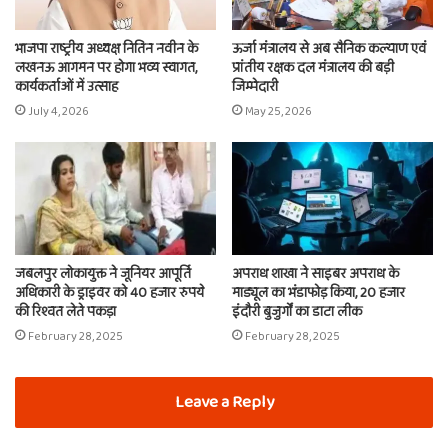
भाजपा राष्ट्रीय अध्यक्ष नितिन नवीन के
ऊर्जा मंत्रालय से अब सैनिक कल्याण एवं
लखनऊ आगमन पर होगा भव्य स्वागत,
प्रांतीय रक्षक दल मंत्रालय की बड़ी
कार्यकर्ताओं में उत्साह
जिम्मेदारी
July 4, 2026
May 25, 2026
जबलपुर लोकायुक्त ने जूनियर आपूर्ति
अपराध शाखा ने साइबर अपराध के
अधिकारी के ड्राइवर को 40 हजार रुपये
माड्यूल का भंडाफोड़ किया, 20 हजार
की रिश्वत लेते पकड़ा
इंदौरी बुजुर्गों का डाटा लीक
February 28, 2025
February 28, 2025
Leave a Reply