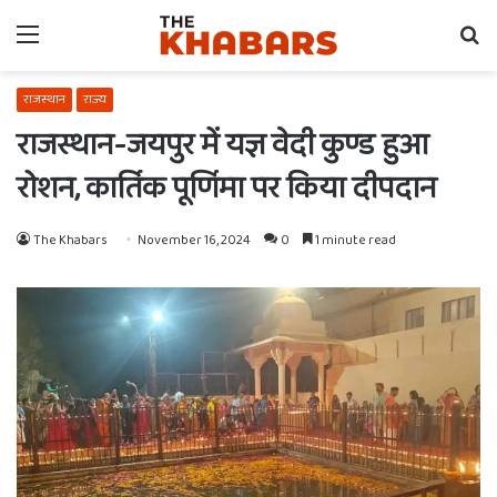
Menu
Se
fo
राजस्थान
राज्य
राजस्थान-जयपुर में यज्ञ वेदी कुण्ड हुआ
रोशन, कार्तिक पूर्णिमा पर किया दीपदान
The Khabars
November 16, 2024
0
1 minute read