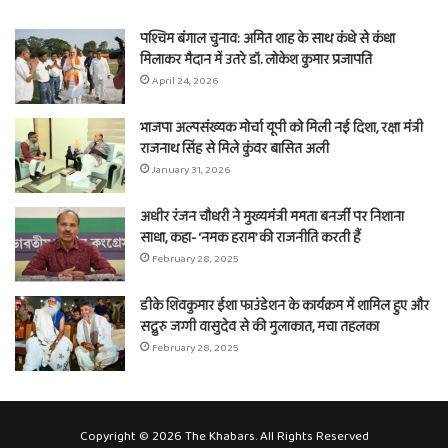
पश्चिम बंगाल चुनाव: अमित शाह के साथ कंधे से कंधा
मिलाकर मैदान में उतरे डॉ. लोकेश कुमार प्रजापति
April 24, 2026
भाजपा अल्पसंख्यक मोर्चा यूपी को मिली नई दिशा, रक्षा मंत्री
राजनाथ सिंह से मिले कुंवर बासित अली
January 31, 2026
अधीर रंजन चौधरी ने मुख्यमंत्री ममता बनर्जी पर निशाना
साधा, कहा- ‘नमक हराम’ की राजनीति करती हैं
February 28, 2025
डीके शिवकुमार ईशा फाउंडेशन के कार्यक्रम में शामिल हुए और
सद्गुरु जग्गी वासुदेव से की मुलाकात, मचा तहलका
February 28, 2025
Copyright © 2026 The Khabars. All Rights Reserved