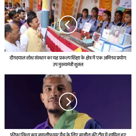
दीनदयाल शोध संस्थान का यह प्रकल्प शिक्षा के क्षेत्र में एक अभिनव प्रयोग:
उप मुख्यमंत्री शुक्ल
फीफा विश्व कप क्वालीफायर मैच के लिए ब्राजील की टीम में शामिल हुए