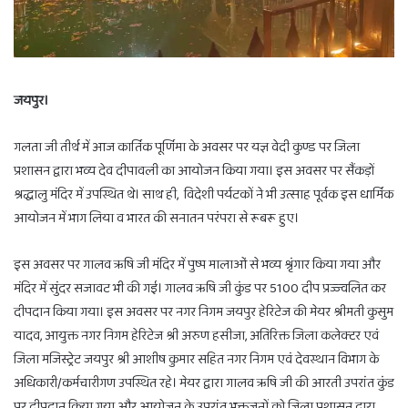
जयपुर।
गलता जी तीर्थ में आज कार्तिक पूर्णिमा के अवसर पर यज्ञ वेदी कुण्ड पर जिला
प्रशासन द्वारा भव्य देव दीपावली का आयोजन किया गया। इस अवसर पर सैंकड़ों
श्रद्धालु मंदिर में उपस्थित थे। साथ ही, विदेशी पर्यटकों ने भी उत्साह पूर्वक इस धार्मिक
आयोजन में भाग लिया व भारत की सनातन परंपरा से रूबरू हुए।
इस अवसर पर गालव ऋषि जी मंदिर में पुष्प मालाओं से भव्य श्रृंगार किया गया और
मंदिर में सुंदर सजावट भी की गई। गालव ऋषि जी कुंड पर 5100 दीप प्रज्ज्वलित कर
दीपदान किया गया। इस अवसर पर नगर निगम जयपुर हेरिटेज की मेयर श्रीमती कुसुम
यादव, आयुक्त नगर निगम हेरिटेज श्री अरुण हसीजा, अतिरिक्त जिला कलेक्टर एवं
जिला मजिस्ट्रेट जयपुर श्री आशीष कुमार सहित नगर निगम एवं देवस्थान विभाग के
अधिकारी/कर्मचारीगण उपस्थित रहे। मेयर द्वारा गालव ऋषि जी की आरती उपरांत कुंड
पर दीपदान किया गया और आयोजन के उपरांत भक्तजनों को जिला प्रशासन द्वारा