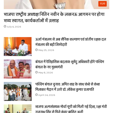
राज्य
भाजपा राष्ट्रीय अध्यक्ष नितिन नवीन के लखनऊ आगमन पर होगा
भव्य स्वागत, कार्यकर्ताओं में उत्साह
July 4, 2026
ऊर्जा मंत्रालय से अब सैनिक कल्याण एवं प्रांतीय रक्षक दल
मंत्रालय की बड़ी जिम्मेदारी
May 25, 2026
बंगाल में ऐतिहासिक बदलाव! शुभेंदु अधिकारी होंगे पश्चिम
बंगाल के नए मुख्यमंत्री
May 8, 2026
पश्चिम बंगाल चुनाव: अमित शाह के साथ कंधे से कंधा
मिलाकर मैदान में उतरे डॉ. लोकेश कुमार प्रजापति
April 24, 2026
भाजपा अल्पसंख्यक मोर्चा यूपी को मिली नई दिशा, रक्षा मंत्री
राजनाथ सिंह से मिले कुंवर बासित अली