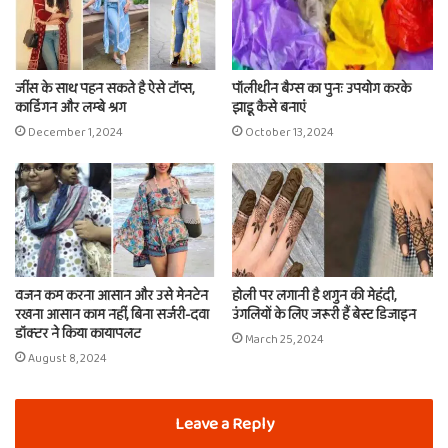
जींस के साथ पहन सकते है ऐसे टॉप्स,
पॉलीथीन बैग्स का पुनः उपयोग करके
कार्डिगन और लम्बे श्रग
झाड़ू कैसे बनाएं
December 1, 2024
October 13, 2024
वजन कम करना आसान और उसे मेनटेन
होली पर लगानी है शगुन की मेहंदी,
रखना आसान काम नहीं, बिना सर्जरी-दवा
उंगलियों के लिए जरूरी हैं बेस्ट डिजाइन
डॉक्टर ने किया कायापलट
March 25, 2024
August 8, 2024
Leave a Reply