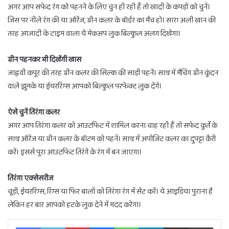
अगर आप सफेद रंग को पहनने के लिए चुन ही रही हैं तो खादी के कपड़ों को चुनें।
जिस पर नीले रंग की या ऑरेंज, ग्रीन कलर के बॉर्डर का मैच हो। सारा अली खान की
तरह आजादी के टाइम वाला ये मेकअप लुक बिल्कुल अलग दिखेगा।
ग्रीन पहनकर भी दिखेंगी खास
जाह्नवी कपूर की तरह ग्रीन कलर की सिल्क की साड़ी पहनें। साथ में मैचिंग ग्रीन कुंदन
वाले झुमके या ईयररिंग्स आपको बिल्कुल परफेक्ट लुक देंगे।
ऐसे चुनें तिरंगा कलर
अगर आप तिरंगा कलर को आउटफिट में शामिल करना चाह रही हैं तो सफेद कुर्ते के
साथ ऑरेंज या ग्रीन कलर के बॉटम को पहनें। साथ में अपोजिट कलर का दुपट्टा कैरी
करें। इससे पूरा आउटफिट तिरंगे के रंग में बन जाएगा।
तिरंगा एक्सेसरीज
चूड़ी, ईयररिंग्स, रिंग्स या फिर बालों को तिरंगा रंग में सेट करें। ये आइडिया पुराना है
लेकिन हर बार आपको हटके लुक देने में मदद करेगा।
Facebook
Twitter
Pinterest
Messenger
WhatsApp
Telegram
Share via Email
Print