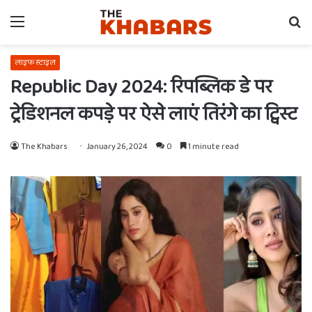
Menu
Se
fo
लाइफ स्टाइल
Republic Day 2024: रिपब्लिक डे पर
ट्रेडिशनल कपड़े पर ऐसे लाएं तिरंगे का ट्विस्ट
The Khabars
January 26, 2024
0
1 minute read