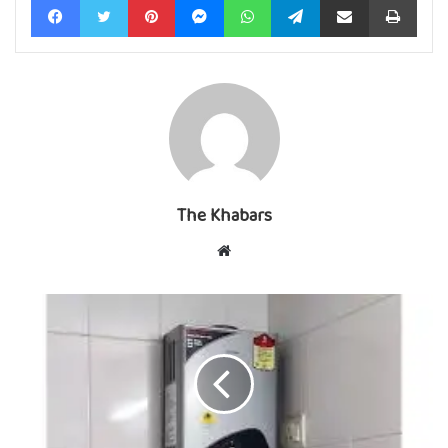
The Khabars
Website