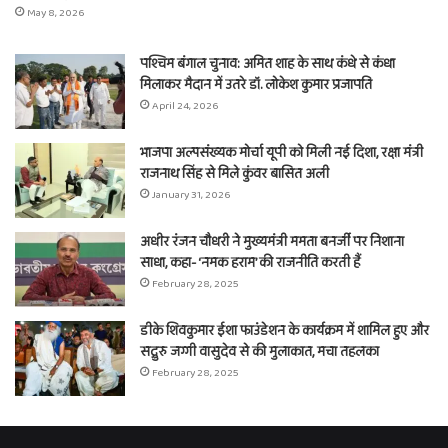
May 8, 2026
पश्चिम बंगाल चुनाव: अमित शाह के साथ कंधे से कंधा
मिलाकर मैदान में उतरे डॉ. लोकेश कुमार प्रजापति
April 24, 2026
भाजपा अल्पसंख्यक मोर्चा यूपी को मिली नई दिशा, रक्षा मंत्री
राजनाथ सिंह से मिले कुंवर बासित अली
January 31, 2026
अधीर रंजन चौधरी ने मुख्यमंत्री ममता बनर्जी पर निशाना
साधा, कहा- ‘नमक हराम’ की राजनीति करती हैं
February 28, 2025
डीके शिवकुमार ईशा फाउंडेशन के कार्यक्रम में शामिल हुए और
सद्गुरु जग्गी वासुदेव से की मुलाकात, मचा तहलका
February 28, 2025