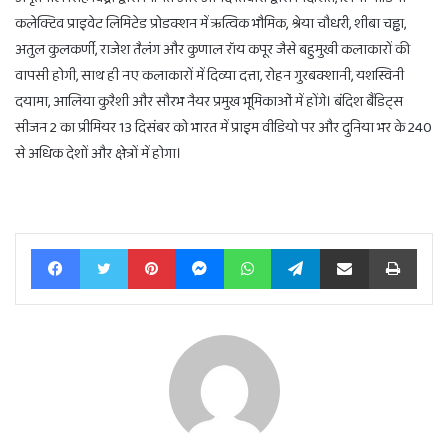
कलेक्टिव प्राइवेट लिमिटेड प्रोडक्शन में ऋत्विक भौमिक, श्रेया चौधरी, शीबा चड्ढा,
अतुल कुलकर्णी, राजेश तैलंग और कुणाल रॉय कपूर जैसे बहुमुखी कलाकारों की
वापसी होगी, साथ ही नए कलाकारों में दिव्या दत्ता, रोहन गुरबक्शानी, यशस्विनी
दयामा, आलिया कुरैशी और सौरभ नैयर प्रमुख भूमिकाओं में होंगे। बंदिश बैंडिट्स
सीजन 2 का प्रीमियर 13 दिसंबर को भारत में प्राइम वीडियो पर और दुनिया भर के 240
से अधिक देशों और क्षेत्रों में होगा।
Facebook
Twitter
Pinterest
Messenger
WhatsApp
Telegram
Share via Email
Print