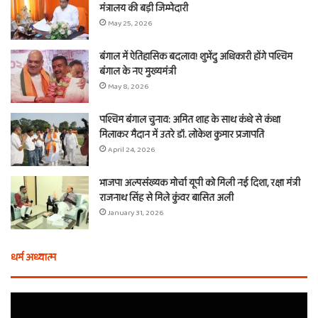
मंत्रालय की बड़ी जिम्मेदारी
May 25, 2026
बंगाल में ऐतिहासिक बदलाव! शुभेंदु अधिकारी होंगे पश्चिम
बंगाल के नए मुख्यमंत्री
May 8, 2026
पश्चिम बंगाल चुनाव: अमित शाह के साथ कंधे से कंधा
मिलाकर मैदान में उतरे डॉ. लोकेश कुमार प्रजापति
April 24, 2026
भाजपा अल्पसंख्यक मोर्चा यूपी को मिली नई दिशा, रक्षा मंत्री
राजनाथ सिंह से मिले कुंवर बासित अली
January 31, 2026
धर्म अध्यात्म
होली
ए
से
वच