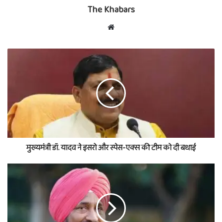
The Khabars
Website
मुख्यमंत्री डॉ. यादव ने इसरो और स्पेस-एक्स की टीम को दी बधाई