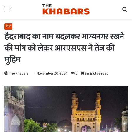
Menu
Se
fo
देश
हैदराबाद का नाम बदलकर भाग्यनगर रखने
की मांग को लेकर आरएसएस ने तेज की
मुहिम
The Khabars
November 20, 2024
0
2 minutes read