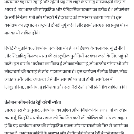
भाग्यनगर महानगर रहा है और रहेगा। यह नाम शहर के प्रसिद्ध भाग्यलक्ष्मी मंदिर से
आया है। यह भारत की सांस्कृतिक और ऐतिहासिक पहचान का प्रतीक है।" लोकमंथन
के सभी निमंत्रण-पत्रों और पोस्टरों में हैदराबाद को भाग्यनगर बताया गया है। इस
कार्यक्रम का उद्घाटन राष्ट्रपति द्रौपदी मुर्मू करेंगी और इसमें आरएसएस प्रमुख मोहन
भागवत भी शामिल होंगे।
रिपोर्ट के मुताबिक, लोकमंथन एक ऐसा मंच है जहां देशभर के कलाकार, बुद्धिजीवी
और शिक्षाविद् मिलकर भारत की सांस्कृतिक चुनौतियों पर मंथन करने के लिए पहुंचने
वाले। इस बार के आयोजन का विषय है लोकावलोकन है, जो भारतीय परंपराओं और
लोकाचारों की गहराई से जांच-पड़ताल करता है। इस कार्यक्रम में लोक विचार, लोक
व्यवहार और लोक व्यवस्था जैसे तीन आयामों पर चर्चा होगी। आयोजन में
लिथुआनिया, आर्मेनिया, इंडोनेशिया और रूस जैसे देशों से भी प्रतिनिधि शामिल होंगे।
तेलंगाना सीएम रेवंत रेड्डी को भी न्योता
आरएसएस के अनुसार, लोकमंथन का उद्देश्य औपनिवेशिक विचारधाराओं का खंडन
करना है, जिन्होंने भारतीय समाज को विभाजित करने की कोशिश की। संघ का कहना
है कि यह कार्यक्रम भारत की सांस्कृतिक एकता और परंपराओं को फिर से उभारने का
प्रयास है। कार्यक्रम समिति के अध्यक्ष और केंद्रीय मंत्री किशन रेड्डी ने इसे भारत की