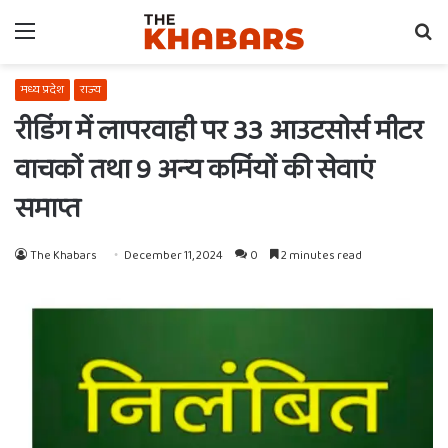
Menu
Se
fo
मध्य प्रदेश
राज्य
रीडिंग में लापरवाही पर 33 आउटसोर्स मीटर
वाचकों तथा 9 अन्य कर्मियों की सेवाएं
समाप्त
The Khabars
December 11, 2024
0
2 minutes read