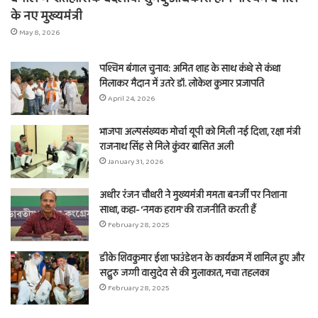
के नए मुख्यमंत्री
May 8, 2026
पश्चिम बंगाल चुनाव: अमित शाह के साथ कंधे से कंधा
मिलाकर मैदान में उतरे डॉ. लोकेश कुमार प्रजापति
April 24, 2026
भाजपा अल्पसंख्यक मोर्चा यूपी को मिली नई दिशा, रक्षा मंत्री
राजनाथ सिंह से मिले कुंवर बासित अली
January 31, 2026
अधीर रंजन चौधरी ने मुख्यमंत्री ममता बनर्जी पर निशाना
साधा, कहा- ‘नमक हराम’ की राजनीति करती हैं
February 28, 2025
डीके शिवकुमार ईशा फाउंडेशन के कार्यक्रम में शामिल हुए और
सद्गुरु जग्गी वासुदेव से की मुलाकात, मचा तहलका
February 28, 2025