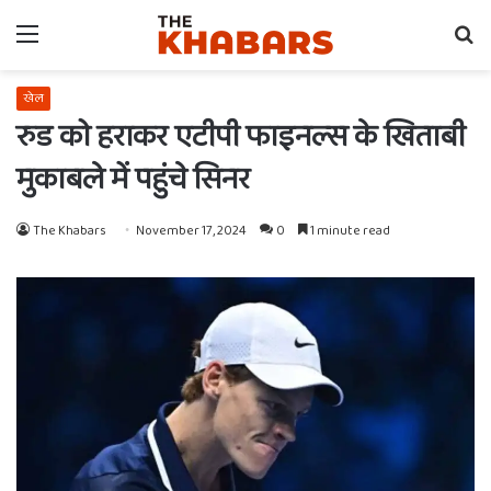
Menu
Se
fo
खेल
रुड को हराकर एटीपी फाइनल्स के खिताबी
मुकाबले में पहुंचे सिनर
The Khabars
November 17, 2024
0
1 minute read