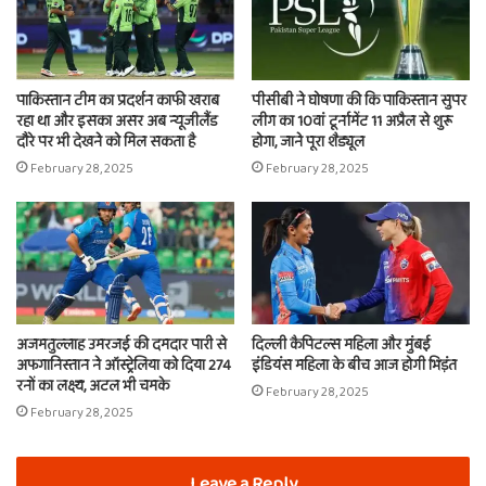
पाकिस्तान टीम का प्रदर्शन काफी खराब
पीसीबी ने घोषणा की कि पाकिस्तान सुपर
रहा था और इसका असर अब न्यूजीलैंड
लीग का 10वां टूर्नामेंट 11 अप्रैल से शुरू
दौरे पर भी देखने को मिल सकता है
होगा, जाने पूरा शैड्यूल
February 28, 2025
February 28, 2025
अजमतुल्लाह उमरजई की दमदार पारी से
दिल्ली कैपिटल्स महिला और मुंबई
अफगानिस्तान ने ऑस्ट्रेलिया को दिया 274
इंडियंस महिला के बीच आज होगी भिड़ंत
रनों का लक्ष्य, अटल भी चमके
February 28, 2025
February 28, 2025
Leave a Reply