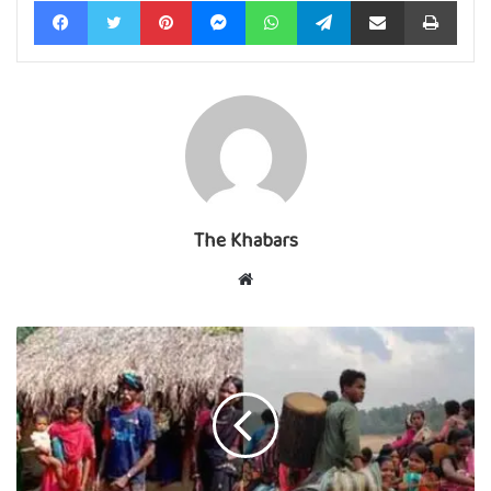
The Khabars
Website