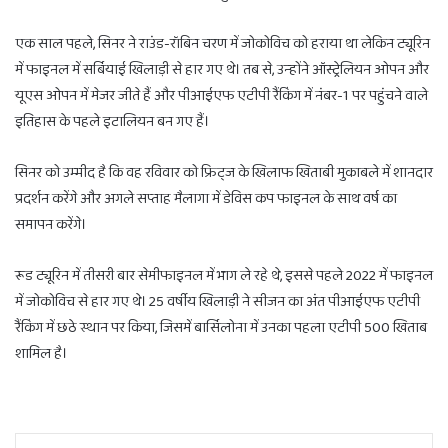
एक साल पहले, सिनर ने राउंड-रॉबिन चरण में जोकोविच को हराया था लेकिन ट्यूरिन
में फाइनल में सर्बियाई खिलाड़ी से हार गए थे। तब से, उन्होंने ऑस्ट्रेलियन ओपन और
यूएस ओपन में मेजर जीते हैं और पीआईएफ एटीपी रैंकिंग में नंबर-1 पर पहुंचने वाले
इतिहास के पहले इटालियन बन गए हैं।
सिनर को उम्मीद है कि वह रविवार को फ्रिट्ज के खिलाफ खिताबी मुकाबले में शानदार
प्रदर्शन करेंगे और अगले सप्ताह मैलागा में डेविस कप फाइनल के साथ वर्ष का
समापन करेंगे।
रूड ट्यूरिन में तीसरी बार सेमीफाइनल में भाग ले रहे थे, इससे पहले 2022 में फाइनल
में जोकोविच से हार गए थे। 25 वर्षीय खिलाड़ी ने सीजन का अंत पीआईएफ एटीपी
रैंकिंग में छठे स्थान पर किया, जिसमें बार्सिलोना में उनका पहला एटीपी 500 खिताब
शामिल है।
Facebook
Twitter
Pinterest
Messenger
WhatsApp
Telegram
Share via Email
Print