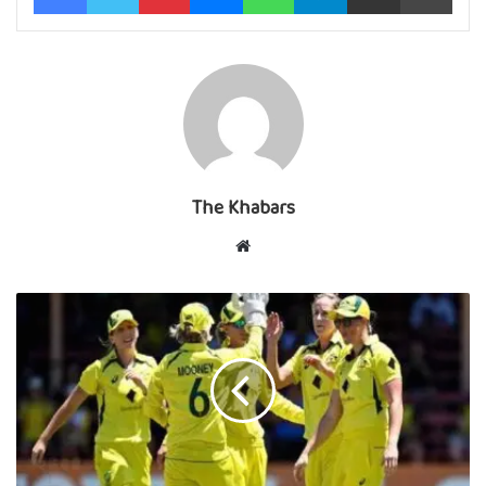
The Khabars
Website