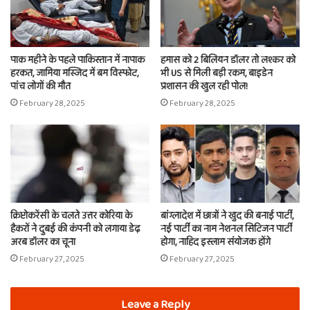
पाक महीने के पहले पाकिस्तान में नापाक
हमास को 2 बिलियन डॉलर तो लश्कर को
हरकत, जामिया मस्जिद में बम विस्फोट,
भी US से मिली बड़ी रकम, बाइडेन
पांच लोगों की मौत
प्रशासन की खुल रही पोल!
February 28, 2025
February 28, 2025
क्रिप्टोकरेंसी के चलते उत्तर कोरिया के
बांग्लादेश में छात्रों ने खुद की बनाई पार्टी,
हैकरों ने दुबई की कंपनी को लगाया डेढ़
नई पार्टी का नाम नेशनल सिटिजन पार्टी
अरब डॉलर का चूना
होगा, नाहिद इस्लाम संयोजक होंगे
February 27, 2025
February 27, 2025
Leave a Reply