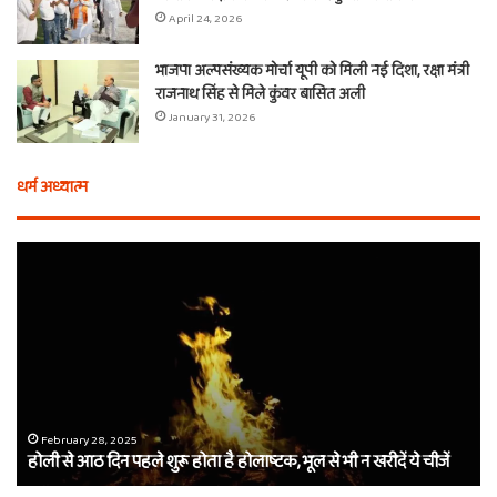
April 24, 2026
भाजपा अल्पसंख्यक मोर्चा यूपी को मिली नई दिशा, रक्षा मंत्री
राजनाथ सिंह से मिले कुंवर बासित अली
January 31, 2026
धर्म अध्यात्म
होली
ए
से
वच
आठ
ती
दिन
बा
पहले
औ
शुरू
शी
होता
का
है
दा
होलाष्टक,
कौ
February 28, 2025
होली से आठ दिन पहले शुरू होता है होलाष्टक, भूल से भी न खरीदें ये चीजें
भूल
थे
से
बर्