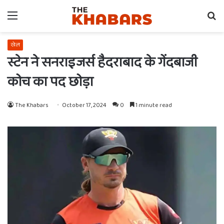
Menu
Se
fo
खेल
स्टेन ने सनराइजर्स हैदराबाद के गेंदबाजी
कोच का पद छोड़ा
The Khabars
October 17, 2024
0
1 minute read