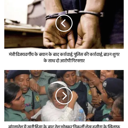
मंत्री विजयवर्गीय के बयान के बाद कार्रवाई, पुलिस की कार्रवाई, ब्राउन शुगर
के साथ दो आरोपी गिरफ्तार
बांग्लादेश में खूनी हिंसा के बाद देश छोड़कर निकलीं शेख हसीना के खिलाफ