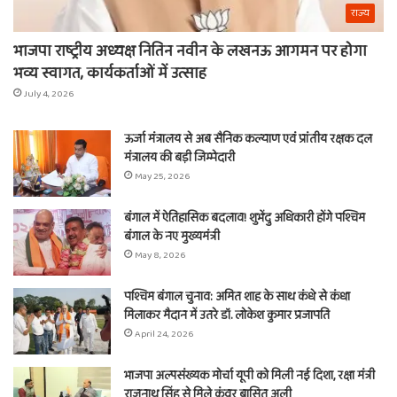
राज्य
भाजपा राष्ट्रीय अध्यक्ष नितिन नवीन के लखनऊ आगमन पर होगा
भव्य स्वागत, कार्यकर्ताओं में उत्साह
July 4, 2026
ऊर्जा मंत्रालय से अब सैनिक कल्याण एवं प्रांतीय रक्षक दल
मंत्रालय की बड़ी जिम्मेदारी
May 25, 2026
बंगाल में ऐतिहासिक बदलाव! शुभेंदु अधिकारी होंगे पश्चिम
बंगाल के नए मुख्यमंत्री
May 8, 2026
पश्चिम बंगाल चुनाव: अमित शाह के साथ कंधे से कंधा
मिलाकर मैदान में उतरे डॉ. लोकेश कुमार प्रजापति
April 24, 2026
भाजपा अल्पसंख्यक मोर्चा यूपी को मिली नई दिशा, रक्षा मंत्री
राजनाथ सिंह से मिले कुंवर बासित अली