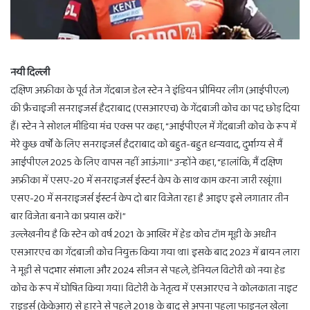
नयी दिल्ली
दक्षिण अफ्रीका के पूर्व तेज गेंदबाज डेल स्टेन ने इंडियन प्रीमियर लीग (आईपीएल)
की फ्रैचाइजी सनराइजर्स हैदराबाद (एसआरएच) के गेंदबाजी कोच का पद छोड़ दिया
हैं। स्टेन ने सोशल मीडिया मंच एक्स पर कहा, “आईपीएल में गेंदबाजी कोच के रूप में
मेरे कुछ वर्षों के लिए सनराइजर्स हैदराबाद को बहुत-बहुत धन्यवाद, दुर्भाग्य से मैं
आईपीएल 2025 के लिए वापस नहीं आऊंगा।” उन्होंने कहा, “हालांकि, मैं दक्षिण
अफ्रीका में एसए-20 में सनराइजर्स ईस्टर्न केप के साथ काम करना जारी रखूंगा।
एसए-20 में सनराइजर्स ईस्टर्न केप दो बार विजेता रहा है आइए इसे लगातार तीन
बार विजेता बनाने का प्रयास करें।”
उल्लेखनीय है कि स्टेन को वर्ष 2021 के आखिर में हेड कोच टॉम मूडी के अधीन
एसआरएच का गेंदबाजी कोच नियुक्त किया गया था। इसके बाद 2023 में ब्रायन लारा
ने मूडी से पदभार संभाला और 2024 सीजन से पहले, डेनियल विटोरी को नया हेड
कोच के रूप में घोषित किया गया। विटोरी के नेतृत्व में एसआरएच ने कोलकाता नाइट
राइडर्स (केकेआर) से हारने से पहले 2018 के बाद से अपना पहला फाइनल खेला