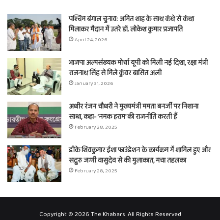
पश्चिम बंगाल चुनाव: अमित शाह के साथ कंधे से कंधा
मिलाकर मैदान में उतरे डॉ. लोकेश कुमार प्रजापति
April 24, 2026
भाजपा अल्पसंख्यक मोर्चा यूपी को मिली नई दिशा, रक्षा मंत्री
राजनाथ सिंह से मिले कुंवर बासित अली
January 31, 2026
अधीर रंजन चौधरी ने मुख्यमंत्री ममता बनर्जी पर निशाना
साधा, कहा- ‘नमक हराम’ की राजनीति करती हैं
February 28, 2025
डीके शिवकुमार ईशा फाउंडेशन के कार्यक्रम में शामिल हुए और
सद्गुरु जग्गी वासुदेव से की मुलाकात, मचा तहलका
February 28, 2025
Copyright © 2026 The Khabars. All Rights Reserved