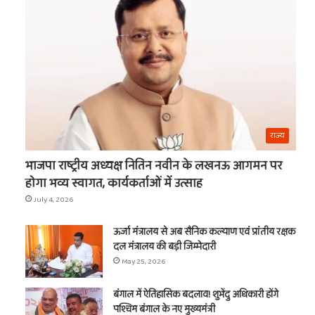
का
नाम
राज्य
भाजपा राष्ट्रीय अध्यक्ष नितिन नवीन के लखनऊ आगमन पर
होगा भव्य स्वागत, कार्यकर्ताओं में उत्साह
July 4, 2026
ऊर्जा मंत्रालय से अब सैनिक कल्याण एवं प्रांतीय रक्षक
दल मंत्रालय की बड़ी जिम्मेदारी
May 25, 2026
बंगाल में ऐतिहासिक बदलाव! शुभेंदु अधिकारी होंगे
पश्चिम बंगाल के नए मुख्यमंत्री