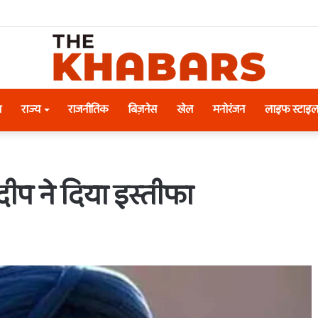
श
राज्य
राजनीतिक
बिज़नेस
खेल
मनोरंजन
लाइफ स्टाइ
प ने दिया इस्तीफा