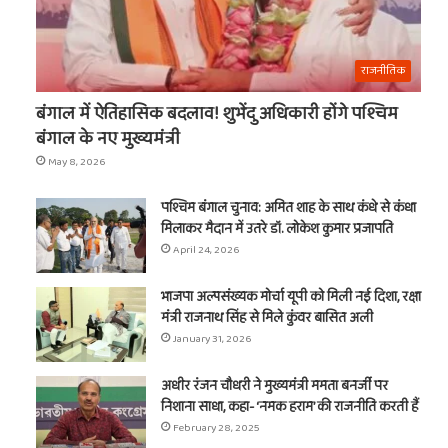
राजनीतिक
बंगाल में ऐतिहासिक बदलाव! शुभेंदु अधिकारी होंगे पश्चिम
बंगाल के नए मुख्यमंत्री
May 8, 2026
पश्चिम बंगाल चुनाव: अमित शाह के साथ कंधे से कंधा
मिलाकर मैदान में उतरे डॉ. लोकेश कुमार प्रजापति
April 24, 2026
भाजपा अल्पसंख्यक मोर्चा यूपी को मिली नई दिशा, रक्षा
मंत्री राजनाथ सिंह से मिले कुंवर बासित अली
January 31, 2026
अधीर रंजन चौधरी ने मुख्यमंत्री ममता बनर्जी पर
निशाना साधा, कहा- ‘नमक हराम’ की राजनीति करती हैं
February 28, 2025