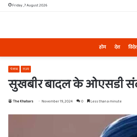
Friday , 7 August 2026
होम
देश
विदे
पंजाब
राज्य
सुखबीर बादल के ओएसडी संदी
The Khabars
November 19, 2024
0
Less than a minute