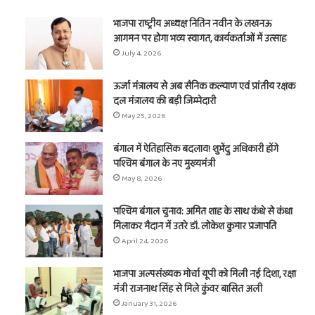
भाजपा राष्ट्रीय अध्यक्ष नितिन नवीन के लखनऊ
आगमन पर होगा भव्य स्वागत, कार्यकर्ताओं में उत्साह
July 4, 2026
ऊर्जा मंत्रालय से अब सैनिक कल्याण एवं प्रांतीय रक्षक
दल मंत्रालय की बड़ी जिम्मेदारी
May 25, 2026
बंगाल में ऐतिहासिक बदलाव! शुभेंदु अधिकारी होंगे
पश्चिम बंगाल के नए मुख्यमंत्री
May 8, 2026
पश्चिम बंगाल चुनाव: अमित शाह के साथ कंधे से कंधा
मिलाकर मैदान में उतरे डॉ. लोकेश कुमार प्रजापति
April 24, 2026
भाजपा अल्पसंख्यक मोर्चा यूपी को मिली नई दिशा, रक्षा
मंत्री राजनाथ सिंह से मिले कुंवर बासित अली
January 31, 2026