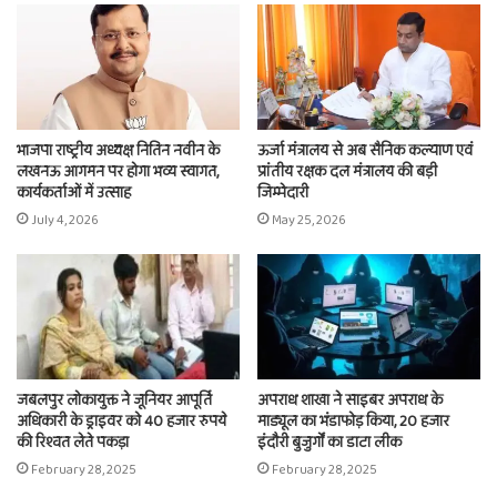
भाजपा राष्ट्रीय अध्यक्ष नितिन नवीन के
ऊर्जा मंत्रालय से अब सैनिक कल्याण एवं
लखनऊ आगमन पर होगा भव्य स्वागत,
प्रांतीय रक्षक दल मंत्रालय की बड़ी
कार्यकर्ताओं में उत्साह
जिम्मेदारी
July 4, 2026
May 25, 2026
जबलपुर लोकायुक्त ने जूनियर आपूर्ति
अपराध शाखा ने साइबर अपराध के
अधिकारी के ड्राइवर को 40 हजार रुपये
माड्यूल का भंडाफोड़ किया, 20 हजार
की रिश्वत लेते पकड़ा
इंदौरी बुजुर्गों का डाटा लीक
February 28, 2025
February 28, 2025