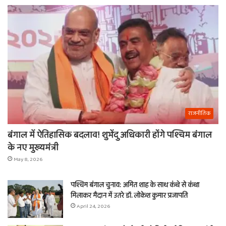
राजनीतिक
बंगाल में ऐतिहासिक बदलाव! शुभेंदु अधिकारी होंगे पश्चिम बंगाल
के नए मुख्यमंत्री
May 8, 2026
पश्चिम बंगाल चुनाव: अमित शाह के साथ कंधे से कंधा
मिलाकर मैदान में उतरे डॉ. लोकेश कुमार प्रजापति
April 24, 2026