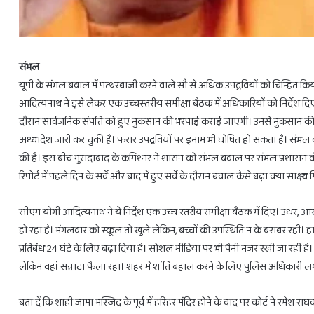
संभल
यूपी के संभल बवाल में पत्‍थरबाजी करने वाले सौ से अधिक उपद्रवियों को चिन्हित 
आदित्‍यनाथ ने इसे लेकर एक उच्‍चस्‍तरीय समीक्षा बैठक में अधिकारियों को निर्देश दिए 
दौरान सार्वजनिक संपत्ति को हुए नुकसान की भरपाई कराई जाएगी। उनसे नुकसान की व
28
अध्यादेश जारी कर चुकी है। फरार उपद्रवियों पर इनाम भी घोषित हो सकता है। संभल ब
फरवरी
से
की है। इस बीच मुरादाबाद के कमिश्‍नर ने शासन को संभल बवाल पर संभल प्रशासन क
3
रिपोर्ट में पहले दिन के सर्वे और बाद में हुए सर्वे के दौरान बवाल कैसे बढ़ा क्या साक्ष
राशियों
को
सीएम योगी आदित्यनाथ ने ये निर्देश एक उच्च स्तरीय समीक्षा बैठक में दिए। उधर, आरो
होगा
हो रहा है। मंगलवार को स्कूल तो खुले लेकिन, बच्चों की उपस्थिति न के बराबर रही।
लाभ
ही
February 27, 2025
प्रतिबंध 24 घंटे के लिए बढ़ा दिया है। सोशल मीडिया पर भी पैनी नजर रखी जा रही ह
28 फरवरी से 3 राशियों को होगा लाभ ही ल
लाभ
लेकिन वहां सन्नाटा फैला रहा। शहर में शांति बहाल करने के लिए पुलिस अधिकारी लगा
बता दें कि शाही जामा मस्जिद के पूर्व में हरिहर मंदिर होने के वाद पर कोर्ट ने रमेश 