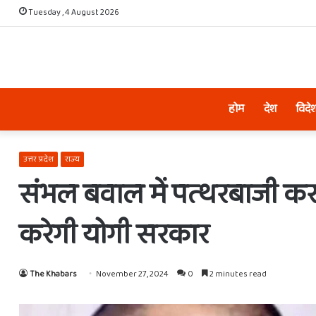
Tuesday , 4 August 2026
होम
देश
विदे
उत्तर प्रदेश
राज्य
संभल बवाल में पत्‍थरबाजी करने
करेगी योगी सरकार
The Khabars
November 27, 2024
0
2 minutes read