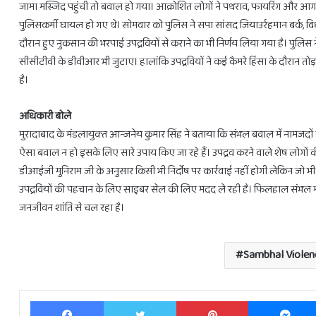
जामा मस्जिद पहुंची तो बवाल हो गया। आक्रोशित लोगों ने पथराव, फायरिंग और आग
पुलिसकर्मी घायल हो गए थे। सोमवार को पुलिस ने सपा सांसद जियाउर्रहमान बर्क, व
दौरान हुए नुकसान की भरपाई उपद्रवियों से कराने का भी निर्णय लिया गया है। पुलिस न
सीसीटीवी के डीवीआर भी जुटाए। हालांकि उपद्रवियों ने कई कैमरे हिंसा के दौरान त
है।
अधिकारी बोले
मुरादाबाद के मंडलायुक्‍त आन्‍जनेय कुमार सिंह ने बताया कि संभल बवाल में नामजदों 
ऐसा बवाल न हो इसके लिए सारे उपाय किए जा रहे हैं। उपद्रव करने वाले शेष लोगों
डीआईजी मुनिराम जी के अनुसार किसी भी निर्दोष पर कार्रवाई नहीं होगी लेकिन जो भी ब
उपद्रवियों की पहचान के लिए साइबर सेल की लिए मदद ले रही है। फिलहाल संभल में स्थि
जनजीवन शांति से चल रहा है।
Sambhal Violen
Facebook
Twitter
Pinterest