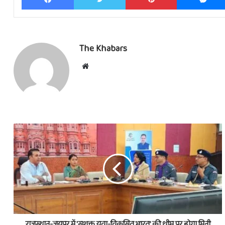
The Khabars
Website
राजस्थान-जयपुर में 'सशक्त युवा-विकसित भारत’ की थीम पर होगा मिनी