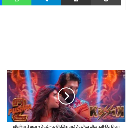
श्रीलीला ने पुष्पा 2 के सेट पर किसिक गाने के स्टेप्स सीख उसी दिन किया