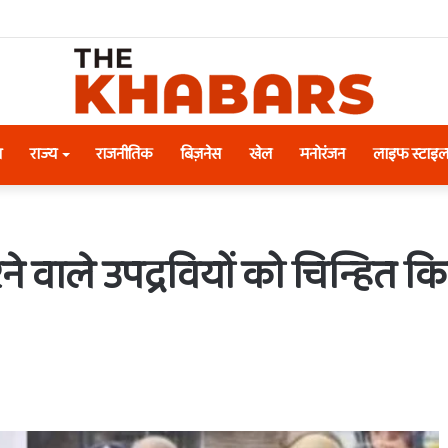
श
राज्य
राजनीतिक
बिज़नेस
खेल
मनोरंजन
लाइफ स्टाइ
 वाले उपद्रवियों को चिन्हित किय