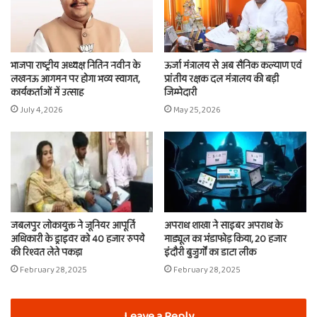
भाजपा राष्ट्रीय अध्यक्ष नितिन नवीन के
ऊर्जा मंत्रालय से अब सैनिक कल्याण एवं
लखनऊ आगमन पर होगा भव्य स्वागत,
प्रांतीय रक्षक दल मंत्रालय की बड़ी
कार्यकर्ताओं में उत्साह
जिम्मेदारी
July 4, 2026
May 25, 2026
जबलपुर लोकायुक्त ने जूनियर आपूर्ति
अपराध शाखा ने साइबर अपराध के
अधिकारी के ड्राइवर को 40 हजार रुपये
माड्यूल का भंडाफोड़ किया, 20 हजार
की रिश्वत लेते पकड़ा
इंदौरी बुजुर्गों का डाटा लीक
February 28, 2025
February 28, 2025
Leave a Reply