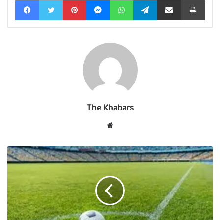
The Khabars
Website