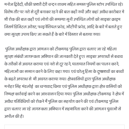
मनोज द्विवेदी, चौकी प्रभारी देरी चन्दन शाक्य सहित समस्त पुलिस स्टॉप उपस्थित रहे।
विशेष तौर पर नशे से दूरी बनाकर रहने की बात कही गयी और कहां अवैध कारोबार मे
भी रोक की बात कही एवं लोगो की समस्या सुनी उपस्थित लोगों को साइबर क्राइम
जिसमें डिजिटल अरेस्ट, फाइनेंशियल फ्रॉड, ओटीपी फ्रॉड, आदि के बारे में बताते हुए
क्या सुरक्षा उपाय किए जा सकते हैं के बारे में विस्तार से बताया गया।
पुलिस अधीक्षक द्वारा आमजन को टीकमगढ़ पुलिस द्वारा चलाए जा रहे महिला
सुरक्षा संबंधी जागरूकता अभियान की जानकारी देते हुए। साइबर अपराधों से बचाव
के तरीकों से अवगत कराया एवं नशे से दूर रहने, यातायात नियमों का पालन करने,
महिलाओं का सम्मान करने के लिए कहा गया। एवं घरेलू हिंसा के दुष्प्रभावों का बच्चों
के बढ़ते अपराध से भी अवगत कराया गया। क्षेत्रवासियों द्वारा पुलिस अधीक्षक
मनोहर सिंह मंडलोई का धन्यवाद किया एवं पुलिस अधीक्षक द्वारा क्षेत्र वासियों को
निष्पक्ष कार्रवाई करने का आश्वासन दिया गया। पुलिस अधीक्षक टीकमगढ़ ने क्षेत्र में
अवैध गतिविधियों को रोकने मैं पुलिस का सहयोग करने की एवं टीकमगढ़ पुलिस
द्वारा चलाए जा रहे जागरूकता अभियान में सहभागिता करने की आमजन युवाओं से
अपील की है।
Facebook
Twitter
Pinterest
Messenger
WhatsApp
Telegram
Share via Email
Print