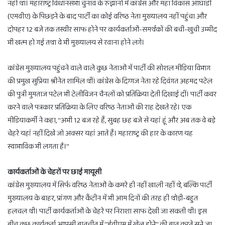
नहीं था। महाराष्ट्र विधानसभा चुनाव के रुझानों में कांग्रेस और महा विकास आघाडी
(एमवीए) के पिछड़ने के बाद पार्टी का कोई वरिष्ठ नेता मुख्यालय नहीं पहुंचा और
दोपहर 12 बजे तक तस्वीर साफ होने पर कार्यकर्ताओं-समर्थकों की बची-खुची उम्मीद
भी खत्म हो गई तथा वे भी मुख्यालय से रवाना होने लगे।
कांग्रेस मुख्यालय पहुंचने वाले वाले कुछ नेताओं में पार्टी की सोशल मीडिया विभाग
की प्रमुख सुप्रिया श्रीनेत शामिल थीं। कांग्रेस के दिग्गज नेता रहे दिवंगत अहमद पटेल
की पुत्री मुमताज पटेल भी टेलीविजन चैनलों को प्रतिक्रिया देती दिखाई दीं। पार्टी कवर
करने वाले पत्रकार प्रतिक्रिया के लिए वरिष्ठ नेताओं की राह देखते रहे। एक
मीडियाकर्मी ने कहा, ‘‘अभी 12 बज रहे हैं, सुबह छह बजे से यहां हूं और अब तक वे बड़े
चेहरे यहां नहीं दिखे जो अक्सर यहां आते हैं। महाराष्ट्र की हार के कारण यह
स्वाभाविक भी लगता है।''
कार्यकर्ताओं के चेहरों पर छाई मायूसी
कांग्रेस मुख्यालय में सिर्फ वरिष्ठ नेताओं के कमरे ही नहीं खाली नहीं थे, बल्कि पार्टी
मुख्यालय के बाहर, प्रांगण और कैंटीन में भी आम दिनों की तरह ही थोड़ी-बहुत
हलचल थी। पार्टी कार्यकर्ताओं के चेहरे पर निराशा साफ देखी जा सकती थी। इस
बीच कुछ कार्यकर्ता आपसी बातचीत में ‘‘ईवीएम में खेल होने'' की बात करते सुने जा