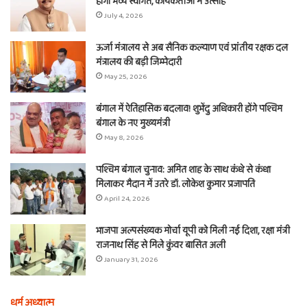
होगा भव्य स्वागत, कार्यकर्ताओं में उत्साह
July 4, 2026
ऊर्जा मंत्रालय से अब सैनिक कल्याण एवं प्रांतीय रक्षक दल
मंत्रालय की बड़ी जिम्मेदारी
May 25, 2026
बंगाल में ऐतिहासिक बदलाव! शुभेंदु अधिकारी होंगे पश्चिम
बंगाल के नए मुख्यमंत्री
May 8, 2026
पश्चिम बंगाल चुनाव: अमित शाह के साथ कंधे से कंधा
मिलाकर मैदान में उतरे डॉ. लोकेश कुमार प्रजापति
April 24, 2026
भाजपा अल्पसंख्यक मोर्चा यूपी को मिली नई दिशा, रक्षा मंत्री
राजनाथ सिंह से मिले कुंवर बासित अली
January 31, 2026
धर्म अध्यात्म