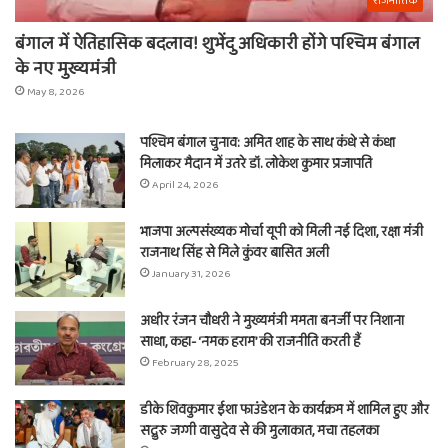
राजनीतिक
बंगाल में ऐतिहासिक बदलाव! शुभेंदु अधिकारी होंगे पश्चिम बंगाल
के नए मुख्यमंत्री
May 8, 2026
पश्चिम बंगाल चुनाव: अमित शाह के साथ कंधे से कंधा
मिलाकर मैदान में उतरे डॉ. लोकेश कुमार प्रजापति
April 24, 2026
भाजपा अल्पसंख्यक मोर्चा यूपी को मिली नई दिशा, रक्षा मंत्री
राजनाथ सिंह से मिले कुंवर बासित अली
January 31, 2026
अधीर रंजन चौधरी ने मुख्यमंत्री ममता बनर्जी पर निशाना
साधा, कहा- ‘नमक हराम’ की राजनीति करती हैं
February 28, 2025
डीके शिवकुमार ईशा फाउंडेशन के कार्यक्रम में शामिल हुए और
सद्गुरु जग्गी वासुदेव से की मुलाकात, मचा तहलका