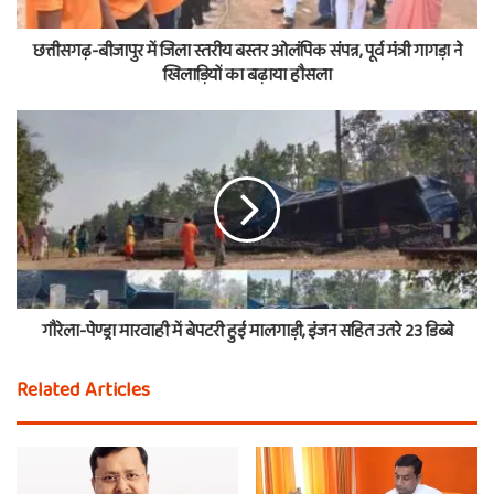
छत्तीसगढ़-बीजापुर में जिला स्तरीय बस्तर ओलंपिक संपन्न, पूर्व मंत्री गागड़ा ने
खिलाड़ियों का बढ़ाया हौसला
गौरेला-पेण्ड्रा मारवाही में बेपटरी हुई मालगाड़ी, इंजन सहित उतरे 23 डिब्बे
Related Articles