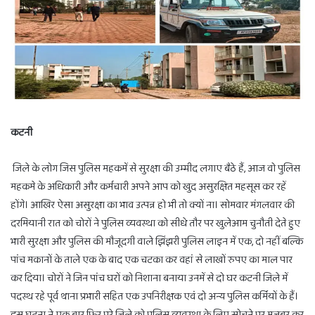
कटनी
जिले के लोग जिस पुलिस महकमें से सुरक्षा की उम्मीद लगाए बैठे हैं, आज वो पुलिस
महकमे के अधिकारी और कर्मचारी अपने आप को खुद असुरक्षित महसूस कर रहें
होंगे। आखिर ऐसा असुरक्षा का भाव उत्पन्न हो भी तो क्यों ना। सोमवार मंगलवार की
दरमियानी रात को चोरों ने पुलिस व्यवस्था को सीधे तौर पर खुलेआम चुनौती देते हुए
भारी सुरक्षा और पुलिस की मौजूदगी वाले झिंझरी पुलिस लाइन में एक, दो नहीं बल्कि
पांच मकानों के ताले एक के बाद एक चटका कर वहां से लाखों रुपए का माल पार
कर दिया। चोरों ने जिन पांच घरों को निशाना बनाया उनमें से दो घर कटनी जिले में
पदस्थ रहे पूर्व थाना प्रभारी सहित एक उपनिरीक्षक एवं दो अन्य पुलिस कर्मियों के हैं।
इस घटना ने एक बार फिर पूरे जिले को पुलिस व्यवस्था के लिए सोचने पर मजबूर कर