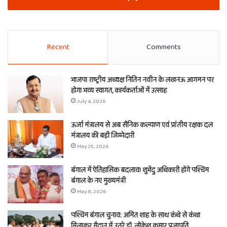
Recent
Comments
भाजपा राष्ट्रीय अध्यक्ष नितिन नवीन के लखनऊ आगमन पर
होगा भव्य स्वागत, कार्यकर्ताओं में उत्साह
July 4, 2026
ऊर्जा मंत्रालय से अब सैनिक कल्याण एवं प्रांतीय रक्षक दल
मंत्रालय की बड़ी जिम्मेदारी
May 25, 2026
बंगाल में ऐतिहासिक बदलाव! शुभेंदु अधिकारी होंगे पश्चिम
बंगाल के नए मुख्यमंत्री
May 8, 2026
पश्चिम बंगाल चुनाव: अमित शाह के साथ कंधे से कंधा
मिलाकर मैदान में उतरे डॉ. लोकेश कुमार प्रजापति