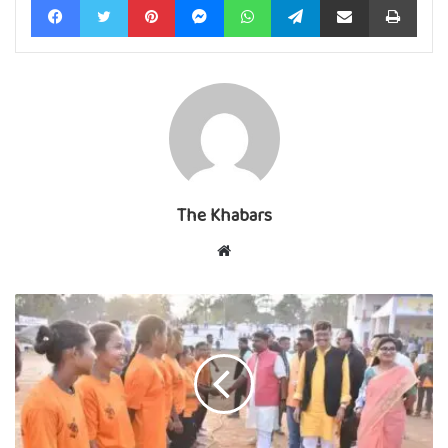
The Khabars
Website