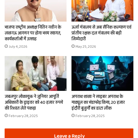
भाजपा राष्ट्रीय अध्यक्ष नितिन नवीन के
ऊर्जा मंत्रालय से अब सैनिक कल्याण एवं
लखनऊ आगमन पर होगा भव्य स्वागत,
प्रांतीय रक्षक दल मंत्रालय की बड़ी
कार्यकर्ताओं में उत्साह
जिम्मेदारी
July 4, 2026
May 25, 2026
जबलपुर लोकायुक्त ने जूनियर आपूर्ति
अपराध शाखा ने साइबर अपराध के
अधिकारी के ड्राइवर को 40 हजार रुपये
माड्यूल का भंडाफोड़ किया, 20 हजार
की रिश्वत लेते पकड़ा
इंदौरी बुजुर्गों का डाटा लीक
February 28, 2025
February 28, 2025
Leave a Reply