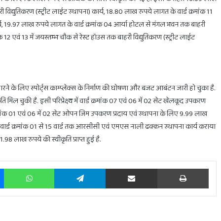
 विद्युतिकरण (स्ट्रीट लाईट स्थापना) कार्य, 18.80 लाख रुपये लागत के वार्ड क्रमांक 11
ार्य, 19.97 लाख रुपये लागत के वार्ड क्रमांक 04 आर्या होटल से मंगल भवन तक बाहरी
 12 एवं 13 में जयस्तम्भ चौक से रेस्ट हॉउस तक बाहरी विद्युतिकरण (स्ट्रीट लाईट
खारने के लिए स्पोर्ट्स काम्प्लेक्स के निर्माण की घोषणा और बजट आबंटन जारी हो चुका है.
िल चुकी है. इसी परिप्रेक्ष्य में वार्ड क्रमांक 07 एवं 06 में 02 सेट खेलकूद उपकरण
्रमांक 01 एवं 06 में 02 सेट ओपन जिम उपकरण प्रदाय एवं स्थापना के लिए 9.99 लाख
से वार्ड क्रमांक 01 से 15 वार्ड तक आरसीसी एवं एमएस नाली ढक्कन स्थापना कार्य कराया
 1.98 लाख रुपये की स्वीकृति प्राप्त हुई है.
Messenger
WhatsApp
Telegram
Share via Email
Prin