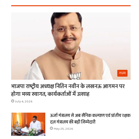
ये
वाले
चीजें
श्याम
का
नाम
राज्य
भाजपा राष्ट्रीय अध्यक्ष नितिन नवीन के लखनऊ आगमन पर
होगा भव्य स्वागत, कार्यकर्ताओं में उत्साह
July 4, 2026
t
ऊर्जा मंत्रालय से अब सैनिक कल्याण एवं प्रांतीय रक्षक
दल मंत्रालय की बड़ी जिम्मेदारी
May 25, 2026