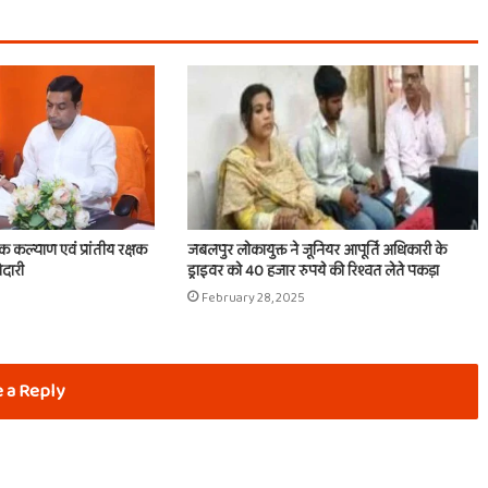
िक कल्याण एवं प्रांतीय रक्षक
जबलपुर लोकायुक्त ने जूनियर आपूर्ति अधिकारी के
ेदारी
ड्राइवर को 40 हजार रुपये की रिश्वत लेते पकड़ा
February 28, 2025
 a Reply