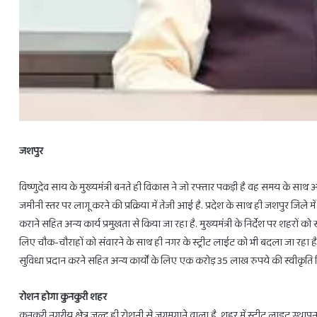
28
फरवरी
से
जशपुर
3
राशियों
विष्णुदेव साय के मुख्यमंत्री बनते ही विकास ने जो रफ्तार पकड़ी है वह समय के साथ और भ
को
जमीनी स्तर पर लागू करने की प्रक्रिया में तेजी आई है. प्रदेश के साथ ही जशपुर जिले में
होगा
लाभ
कराने सहित अन्य कार्य प्रमुखता से किया जा रहा है. मुख्यमंत्री के निर्देश पर शहरों को
ही
February 27, 2025
लिए चौक-चौराहों को संवारने के साथ ही नगर के स्ट्रीट लाईट को भी बदला जा रहा है.
28 फरवरी से 3 राशियों को होगा लाभ ही ल
लाभ
सुविधा प्रदान करने सहित अन्य कार्यों के लिए एक करोड़ 35 लाख रुपये की स्वीकृति म
रोशन होगा कुनकुरी शहर
कुनकुरी नगरीय क्षेत्र जल्द ही रोशनी से जगमगाने वाला है. शहर में स्ट्रीट लाइट 