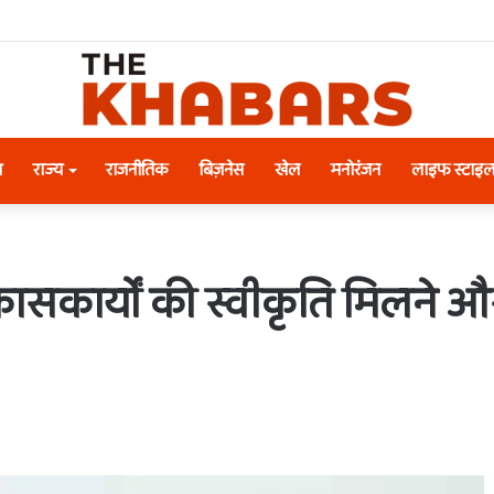
श
राज्य
राजनीतिक
बिज़नेस
खेल
मनोरंजन
लाइफ स्टाइ
ं विकासकार्यों की स्वीकृति मिलने