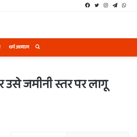
Facebook
Twitter
Instagram
Telegram
What
Search
ल
धर्म अध्यात्म
for
 और उसे जमीनी स्तर पर लागू