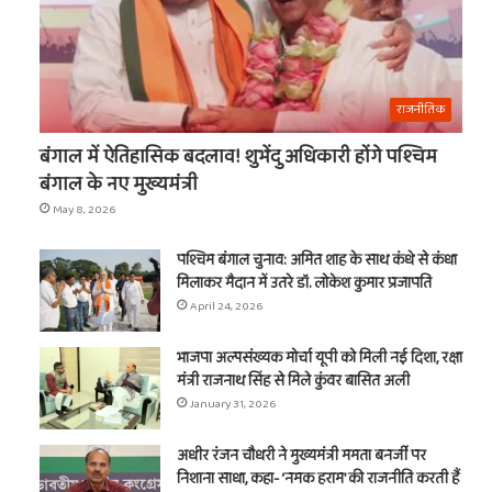
राजनीतिक
बंगाल में ऐतिहासिक बदलाव! शुभेंदु अधिकारी होंगे पश्चिम
बंगाल के नए मुख्यमंत्री
May 8, 2026
पश्चिम बंगाल चुनाव: अमित शाह के साथ कंधे से कंधा
मिलाकर मैदान में उतरे डॉ. लोकेश कुमार प्रजापति
April 24, 2026
भाजपा अल्पसंख्यक मोर्चा यूपी को मिली नई दिशा, रक्षा
मंत्री राजनाथ सिंह से मिले कुंवर बासित अली
January 31, 2026
अधीर रंजन चौधरी ने मुख्यमंत्री ममता बनर्जी पर
निशाना साधा, कहा- ‘नमक हराम’ की राजनीति करती हैं