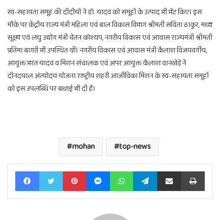
स्व-सहायता समूह की दीदीयों ने डॉ. यादव को समूहों के उत्पाद भी भेंट किए। इस
मौके पर केंद्रीय राज्य मंत्री महिला एवं बाल विकास विभाग श्रीमती सविता ठाकुर, मध्य
सूक्ष्म एवं लघु उद्योग मंत्री चेतन कॉश्यप, नगरीय विकास एवं आवास राज्यमंत्री श्रीमती
प्रतिमा बागरी भी उपस्थित थीं। नगरीय विकास एवं आवास मंत्री कैलाश विजयवर्गीय,
आयुक्त भरत यादव व मिशन संचालक एवं अपर आयुक्त कैलाश वानखेड़े ने
दीनदयाल अंत्योदय योजना राष्ट्रीय शहरी आजीविका मिशन के स्व-सहायता समूहों
को इस उपलब्धि पर बधाई भी दी है।
mohan
top-news
Facebook
Twitter
Pinterest
Messenger
WhatsApp
Telegram
Share via Email
Print