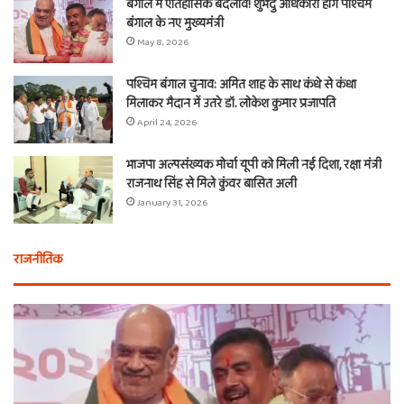
बंगाल में ऐतिहासिक बदलाव! शुभेंदु अधिकारी होंगे पश्चिम
बंगाल के नए मुख्यमंत्री
May 8, 2026
पश्चिम बंगाल चुनाव: अमित शाह के साथ कंधे से कंधा
मिलाकर मैदान में उतरे डॉ. लोकेश कुमार प्रजापति
April 24, 2026
भाजपा अल्पसंख्यक मोर्चा यूपी को मिली नई दिशा, रक्षा मंत्री
राजनाथ सिंह से मिले कुंवर बासित अली
January 31, 2026
राजनीतिक