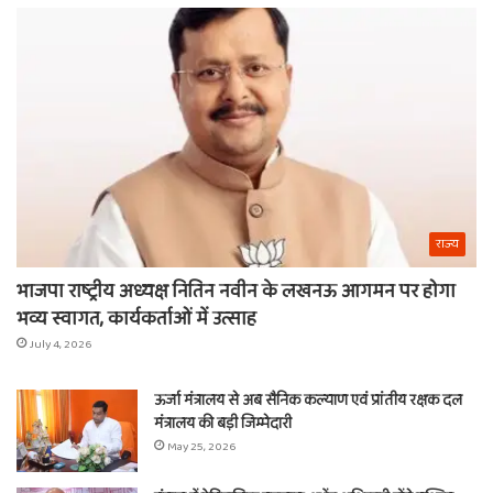
ये
वाल
चीजें
श्य
का
ना
राज्य
भाजपा राष्ट्रीय अध्यक्ष नितिन नवीन के लखनऊ आगमन पर होगा
भव्य स्वागत, कार्यकर्ताओं में उत्साह
July 4, 2026
ऊर्जा मंत्रालय से अब सैनिक कल्याण एवं प्रांतीय रक्षक दल
मंत्रालय की बड़ी जिम्मेदारी
May 25, 2026