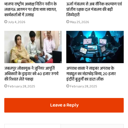
भाजपा राष्ट्रीय अध्यक्ष नितिन नवीन के
ऊर्जा मंत्रालय से अब सैनिक कल्याण एवं
लखनऊ आगमन पर होगा भव्य स्वागत,
प्रांतीय रक्षक दल मंत्रालय की बड़ी
कार्यकर्ताओं में उत्साह
जिम्मेदारी
July 4, 2026
May 25, 2026
जबलपुर लोकायुक्त ने जूनियर आपूर्ति
अपराध शाखा ने साइबर अपराध के
अधिकारी के ड्राइवर को 40 हजार रुपये
माड्यूल का भंडाफोड़ किया, 20 हजार
की रिश्वत लेते पकड़ा
इंदौरी बुजुर्गों का डाटा लीक
February 28, 2025
February 28, 2025
Leave a Reply