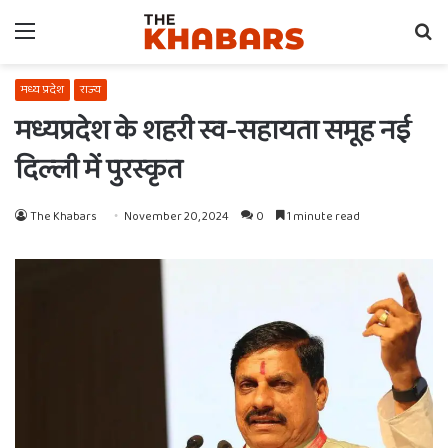
Menu
Se
fo
मध्य प्रदेश
राज्य
मध्यप्रदेश के शहरी स्व-सहायता समूह नई
दिल्ली में पुरस्कृत
The Khabars
November 20, 2024
0
1 minute read