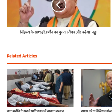
सिंहस्थ के साथ ही उज्जैन का पुरातन वैभव और बढ़ेगा : नड्डा
Related Articles
पाक महीने के पहले पाकिस्तान में नापाक हरकत,
हमास को 2 बिलियन डॉलर