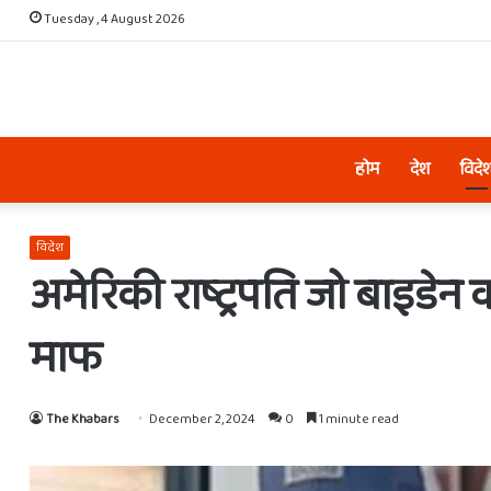
Tuesday , 4 August 2026
होम
देश
विदे
विदेश
अमेरिकी राष्ट्रपति जो बाइडेन
माफ
The Khabars
December 2, 2024
0
1 minute read