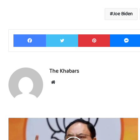
Joe Biden
Facebook
Twitter
Pinterest
The Khabars
Website