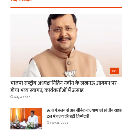
खरीदें
खाटू
ये
वाले
चीजें
श्याम
का
नाम
t
राज्य
भाजपा राष्ट्रीय अध्यक्ष नितिन नवीन के लखनऊ आगमन पर
होगा भव्य स्वागत, कार्यकर्ताओं में उत्साह
July 4, 2026
ऊर्जा मंत्रालय से अब सैनिक कल्याण एवं प्रांतीय रक्षक
दल मंत्रालय की बड़ी जिम्मेदारी
May 25, 2026