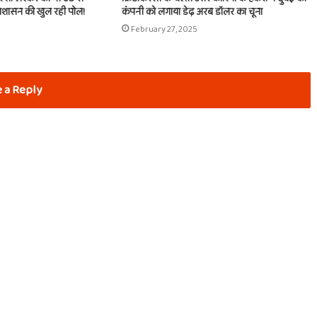
्रशासन की खुल रही पोल!
कंपनी को लगाया डेढ़ अरब डॉलर का चूना
February 27, 2025
 a Reply