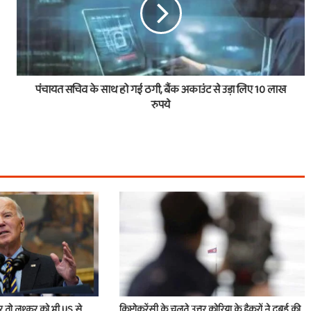
पंचायत सचिव के साथ हो गई ठगी, बैंक अकाउंट से उड़ा लिए 10 लाख
रुपये
 तो लश्कर को भी US से
क्रिप्टोकरेंसी के चलते उत्तर कोरिया के हैकरों ने दुबई की