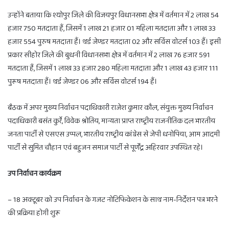
उन्होंने बताया कि श्योपुर जिले की विजयपुर विधानसभा क्षेत्र में वर्तमान में 2 लाख 54
हजार 750 मतदाता हैं, जिसमें 1 लाख 21 हजार 01 महिला मतदाता और 1 लाख 33
हजार 554 पुरुष मतदाता हैं। थर्ड जेण्डर मतदाता 02 और सर्विस वोटर्स 103 हैं। इसी
प्रकार सीहोर जिले की बुधनी विधानसभा क्षेत्र में वर्तमान में 2 लाख 76 हजार 591
मतदाता हैं, जिसमें 1 लाख 33 हजार 280 महिला मतदाता और 1 लाख 43 हजार 111
पुरूष मतदाता हैं। थर्ड जेण्डर 06 और सर्विस वोटर्स 194 हैं।
बैठक में अपर मुख्य निर्वाचन पदाधिकारी राजेश कुमार कौल, संयुक्त मुख्य निर्वाचन
पदाधिकारी बसंत कुर्रे, विवेक श्रोतिय, मान्यता प्राप्त राष्ट्रीय राजनीतिक दल भारतीय
जनता पार्टी से एसएस उप्पल, भारतीय राष्ट्रीय कांग्रेस से जेपी धनोपिया, आम आदमी
पार्टी से सुमित चौहान एवं बहुजन समाज पार्टी से पूर्णेंद्र अहिरवार उपस्थित रहे।
उप निर्वाचन कार्यक्रम
– 18 अक्टूबर को उप निर्वाचन के गजट नोटिफिकेशन के साथ नाम-निर्देशन पत्र भरने
की प्रक्रिया होगी शुरू