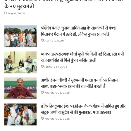
के नए मुख्यमंत्री
May 8, 2026
पश्चिम बंगाल चुनाव: अमित शाह के साथ कंधे से कंधा
मिलाकर मैदान में उतरे डॉ. लोकेश कुमार प्रजापति
April 24, 2026
भाजपा अल्पसंख्यक मोर्चा यूपी को मिली नई दिशा, रक्षा मंत्री
राजनाथ सिंह से मिले कुंवर बासित अली
January 31, 2026
अधीर रंजन चौधरी ने मुख्यमंत्री ममता बनर्जी पर निशाना
साधा, कहा- ‘नमक हराम’ की राजनीति करती हैं
February 28, 2025
डीके शिवकुमार ईशा फाउंडेशन के कार्यक्रम में शामिल हुए और
सद्गुरु जग्गी वासुदेव से की मुलाकात, मचा तहलका
February 28, 2025