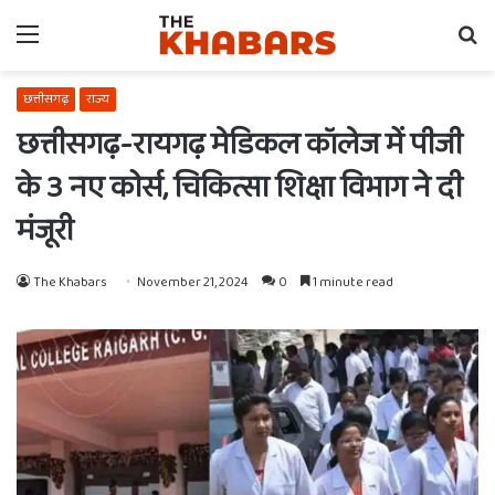
Menu
Se
fo
छत्तीसगढ़
राज्य
छत्तीसगढ़-रायगढ़ मेडिकल कॉलेज में पीजी
के 3 नए कोर्स, चिकित्सा शिक्षा विभाग ने दी
मंजूरी
The Khabars
November 21, 2024
0
1 minute read