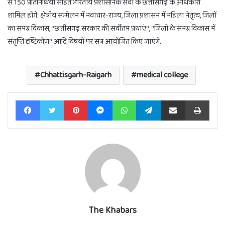
से 150 प्रतिनिधियों सहित भारतीय प्रशासनिक सेवा के छत्तीसगढ़ के अधिकारी
शामिल होंगे. क्षेत्रीय सम्मेलन में नवाचार-राज्य, जिला प्रशासन में महिला नेतृत्व, जिलों
का समग्र विकास, ‘‘छत्तीसगढ़ सरकार की सर्वोत्तम प्रथाएं‘‘, ‘‘जिलों के समग्र विकास में
संतृप्ति दृष्टिकोण‘‘ आदि विषयों पर सत्र आयोजित किए जाएंगे.
Chhattisgarh-Raigarh
medical college
Facebook
Twitter
Pinterest
Messenger
WhatsApp
Telegram
Share via Email
Print
The Khabars