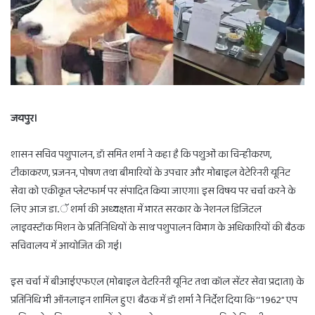
जयपुर।
शासन सचिव पशुपालन, डॉ समित शर्मा ने कहा है कि पशुओं का चिन्हीकरण,
टीकाकरण, प्रजनन, पोषण तथा बीमारियों के उपचार और मोबाइल वेटेरिनरी यूनिट
सेवा को एकीकृत प्लेटफार्म पर संपादित किया जाएगा। इस विषय पर चर्चा करने के
लिए आज डा.ॅ शर्मा की अध्यक्षता में भारत सरकार के नेशनल डिजिटल
लाइवस्टॉक मिशन के प्रतिनिधियों के साथ पशुपालन विभाग के अधिकारियों की बैठक
सचिवालय में आयोजित की गई।
इस चर्चा में बीआईएफएल (मोबाइल वेटरिनरी यूनिट तथा कॉल सेंटर सेवा प्रदाता) के
प्रतिनिधि भी ऑनलाइन शामिल हुए। बैठक में डॉ शर्मा नेे निर्देश दिया कि ‘‘1962’’ एप