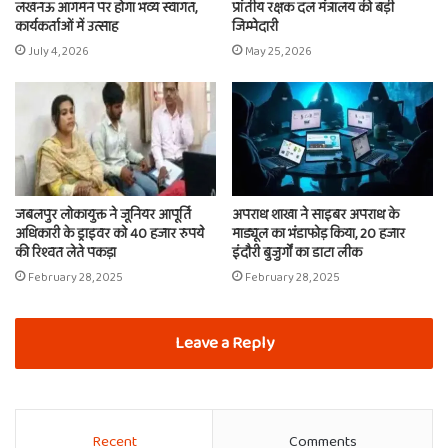
लखनऊ आगमन पर होगा भव्य स्वागत,
प्रांतीय रक्षक दल मंत्रालय की बड़ी
कार्यकर्ताओं में उत्साह
जिम्मेदारी
July 4, 2026
May 25, 2026
जबलपुर लोकायुक्त ने जूनियर आपूर्ति
अपराध शाखा ने साइबर अपराध के
अधिकारी के ड्राइवर को 40 हजार रुपये
माड्यूल का भंडाफोड़ किया, 20 हजार
की रिश्वत लेते पकड़ा
इंदौरी बुजुर्गों का डाटा लीक
February 28, 2025
February 28, 2025
Leave a Reply
Recent
Comments