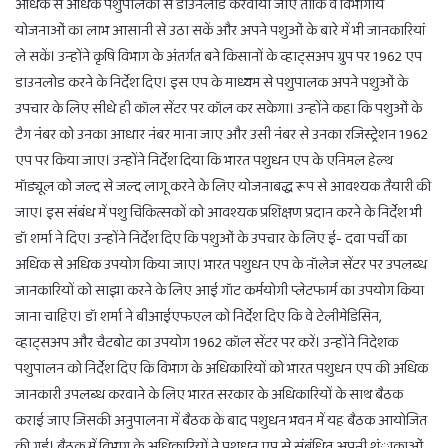
अधिक से अधिक पशुपालकों से डाउनलोड करवाया जाए ताकि वे विभागीय
योजनाओं का लाभ आसानी से उठा सकें और अपने पशुओं के बारे में भी जानकारियां
ले सकें। उन्होंने कृषि विभाग के अंतर्गत बने किसानों के व्हाट्सअप ग्रुप पर 1962 एप
डाउनलोड करने के निर्देश दिए। इस एप के माध्यम से पशुपालक अपने पशुओं के
उपचार के लिए सीधे ही कॉल सेंटर पर कॉल कर सकेगा। उन्होंने कहा कि पशुओं के
टैग नंबर को उनका आधार नंबर माना जाए और उसी नंबर से उनका रजिस्ट्रेशन 1962
एप पर किया जाए। उन्होंने निर्देश दिया कि भारत पशुधन एप के एनिमल हेल्थ
मॉड्यूल को जल्द से जल्द लागू करने के लिए योजनाबद्ध रूप से आवश्यक तैयारी की
जाए। इस संबंध में पशु चिकित्सकों को आवश्यक प्रशिक्षण प्रदान करने के निर्देश भी
डॉ शर्मा ने दिए। उन्होंने निर्देश दिए कि पशुओं के उपचार के लिए ई- दवा पर्ची का
अधिक से अधिक उपयोग किया जाए। भारत पशुधन एप के नॉलेज सेंटर पर उपलब्ध
जानकारियों को साझा करने के लिए आई गॉट कर्मयोगी प्लेटफार्म का उपयोग किया
जाना चाहिए। डॉ शर्मा ने बीआईएफएल को निर्देश दिए कि वे टेलीमेडिसिन,
व्हाट्सअप और चैटबोट का उपयोग 1962 कॉल सेंटर पर करें। उन्होंने निदेशक
पशुपालन को निर्देश दिए कि विभाग के अधिकारियों को भारत पशुधन एप की अधिक
जानकारी उपलब्ध करवाने के लिए भारत सरकार के अधिकारियों के साथ बैठक
कराई जाए जिसकी अनुपालना में बैठक के बाद पशुधन भवन में यह बैठक आयोजित
की गई। बैठक में विभाग के अधिकारियों ने पशुधन एप से संबंधित अपनी श्ंाकाओं