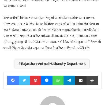
का समाधान किया।
उल्लेखनीय है कि भारत सरकार द्वारा पशुओं के चिन्हीकरण, टीकाकरण, प्रजनन,
पोषण तथा उपचार के लिए नेशनल डिजिटल लाइवस्टॉक मिशन संचालित किया जा
रहा है। बैठक में भारत सरकार के नेशनल डिजिटल लाइवस्टॉक मिशन के परियोजना
प्रबंधक श्री असद परवेज, वरिष्ठ प्रबंधक श्री आर के श्रीवास्तव, परियोजना प्रबंधक
(पीएमयू-इ वाइ) श्री आर रेजिथ तथा सलाहकार डॉ जिगर और पशुपालन निदेशक डॉ
भवानी सिंह राठौड़ सहित पशुपालन विभाग के वरिष्ठ अधिकारी उपस्थित थे।
Rajasthan-Animal Husbandry Department
Facebook
Twitter
Pinterest
Messenger
WhatsApp
Telegram
Share via Email
Print