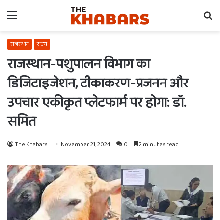
Menu
Se
fo
राजस्थान
राज्य
राजस्थान-पशुपालन विभाग का
डिजिटाइजेशन, टीकाकरण-प्रजनन और
उपचार एकीकृत प्लेटफार्म पर होगा: डॉ.
समित
The Khabars
November 21, 2024
0
2 minutes read