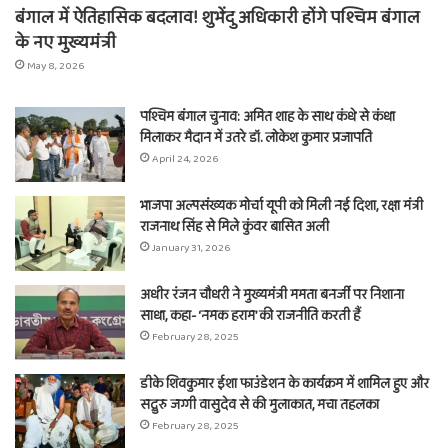
बंगाल में ऐतिहासिक बदलाव! शुभेंदु अधिकारी होंगे पश्चिम बंगाल
के नए मुख्यमंत्री
May 8, 2026
पश्चिम बंगाल चुनाव: अमित शाह के साथ कंधे से कंधा
मिलाकर मैदान में उतरे डॉ. लोकेश कुमार प्रजापति
April 24, 2026
भाजपा अल्पसंख्यक मोर्चा यूपी को मिली नई दिशा, रक्षा मंत्री
राजनाथ सिंह से मिले कुंवर बासित अली
January 31, 2026
अधीर रंजन चौधरी ने मुख्यमंत्री ममता बनर्जी पर निशाना
साधा, कहा- ‘नमक हराम’ की राजनीति करती हैं
February 28, 2025
डीके शिवकुमार ईशा फाउंडेशन के कार्यक्रम में शामिल हुए और
सद्गुरु जग्गी वासुदेव से की मुलाकात, मचा तहलका
February 28, 2025