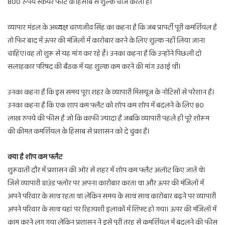
800 रुपये स्केयर फीट के हिसाब से शुल्क चार्ज करता है।
व्यापार मंडल के अध्यक्ष चरणजीव सिंह का कहना है कि जब प्रापर्टी पूरी कमर्शियल है
तो फिर बाद में ऊपर की मंजिलों में कारोबार करने के लिए शुल्क नहीं लिया जाना
चाहिए।वह तो शुरू से यह मांग कर रहे हैं। उनका कहना है कि उन्होंने पिछली दो
सलाहकार परिषद की बैठक में यह शुल्क कम करने की मांग उठाई थी।
उनका कहना है कि इस समय पूरा शहर के व्यापारी मिसयूज के नोटिसों से परेशान है।
उनका कहना है कि एक शाप कम फ्लैट को शॉप कम शॉप में बदलने के लिए 80
लाख रुपये की फीस है जो कि काफी ज्यादा है जबकि व्यापारी पहले ही पूरे शोरूम
की कीमत कमर्शियल के हिसाब से प्रशासन को दे चुका है।
क्या है शॉप कम फ्लैट
शुरूवाती दौर में प्रशासन की ओर से शहर में शॉप कम फ्लैट अलॉट किए जाते थे।
जिसे व्यापारी ग्राउंड फ्लोर पर अपना कारोबार करता था और ऊपर की मंजिलों में
अपने परिवार के साथ रहता था लेकिन समय के साथ साथ कारोबार बढ़ने पर व्यापारी
अपने परिवार के साथ यहां पर रिहायशी इलाकों में शिफ्ट हो गया। ऊपर की मंजिलाें में
काम करने लग गया लेकिन प्रशासन ने इसे पूरी तरह से कमर्शियल में बदलने की फीस