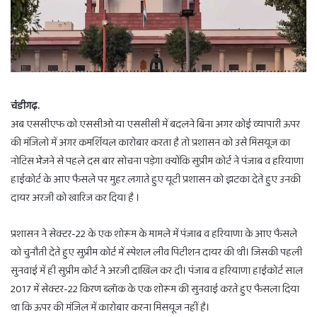
चंडीगढ़.
अब एससीएफ को एससीओ या एससीसी में बदलने बिना अगर कोई व्यापारी ऊपर
की मंजिलो में अगर कमर्शियल कारोबार करता है तो प्रशासन को उसे मिसयूज का
नोटिस भेजने से पहले दस बार सोचना पड़ेगा क्योंकि सुप्रीम कोर्ट ने पंजाब व हरियाणा
हाईकोर्ट के आए फैसले पर मुहर लगाते हुए यूटी प्रशासन को झटका देते हुए उनकी
दायर अरजी को खारिज कर दिया है ।
प्रशासन ने सेक्टर-22 के एक शोरूम के मामले में पंजाब व हरियाणा के आए फैसले
को चुनौती देते हुए सुप्रीम कोर्ट में स्पेशल लीव पिटीशन दायर की थी। जिसकी पहली
सुनवाई में ही सुप्रीम कोर्ट ने अरजी दाखिल कर दी। पंजाब व हरियाणा हाईकोर्ट साल
2017 में सेक्टर-22 किरण ब्लॉक के एक शोरूम की सुनवाई करते हुए फैसला दिया
था कि ऊपर की मंजिल में कारोबार करना मिसयूज नहीं है।