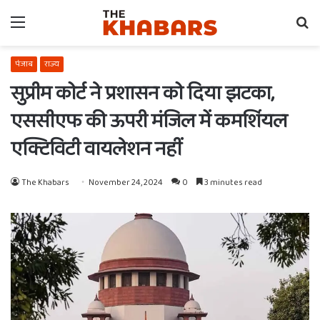
Menu
Se
fo
पंजाब
राज्य
सुप्रीम कोर्ट ने प्रशासन को दिया झटका,
एससीएफ की ऊपरी मंजिल में कमर्शियल
एक्टिविटी वायलेशन नहीं
The Khabars
November 24, 2024
0
3 minutes read