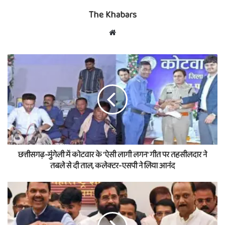
The Khabars
Website
छत्तीसगढ़-मुंगेली में कोटवार के 'ऐसी लागी लगन' गीत पर तहसीलदार ने
तबले से दी ताल, कलेक्टर-एसपी ने लिया आनंद