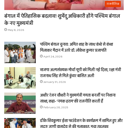
राजनीतिक
बंगाल में ऐतिहासिक बदलाव! शुभेंदु अधिकारी होंगे पश्चिम बंगाल
के नए मुख्यमंत्री
May 8, 2026
पश्चिम बंगाल चुनाव: अमित शाह के साथ कंधे से कंधा
मिलाकर मैदान में उतरे डॉ. लोकेश कुमार प्रजापति
April 24, 2026
भाजपा अल्पसंख्यक मोर्चा यूपी को मिली नई दिशा, रक्षा मंत्री
राजनाथ सिंह से मिले कुंवर बासित अली
January 31, 2026
अधीर रंजन चौधरी ने मुख्यमंत्री ममता बनर्जी पर निशाना
साधा, कहा- ‘नमक हराम’ की राजनीति करती हैं
February 28, 2025
डीके शिवकुमार ईशा फाउंडेशन के कार्यक्रम में शामिल हुए और
सद्गुरु जग्गी वासुदेव से की मुलाकात, मचा तहलका