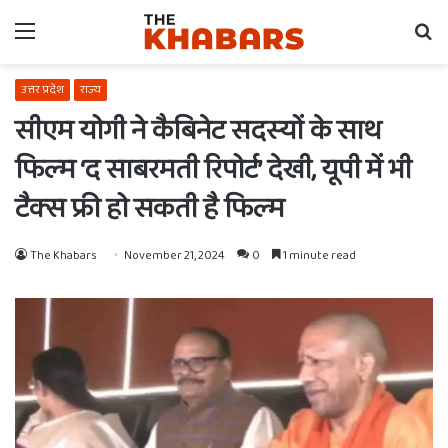
Menu
Se
fo
उत्तर प्रदेश
राज्य
सीएम योगी ने कैबिनेट सदस्‍यों के साथ
फिल्‍म ‘द साबरमती रिपोर्ट’ देखी, यूपी में भी
टैक्‍स फ्री हो सकती है फिल्‍म
The Khabars
November 21, 2024
0
1 minute read