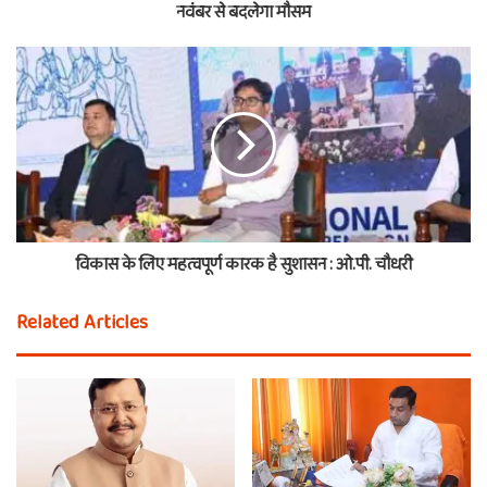
नवंबर से बदलेगा मौसम
विकास के लिए महत्वपूर्ण कारक है सुशासन : ओ.पी. चौधरी
Related Articles