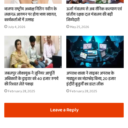
भाजपा राष्ट्रीय अध्यक्ष नितिन नवीन के
ऊर्जा मंत्रालय से अब सैनिक कल्याण एवं
लखनऊ आगमन पर होगा भव्य स्वागत,
प्रांतीय रक्षक दल मंत्रालय की बड़ी
कार्यकर्ताओं में उत्साह
जिम्मेदारी
July 4, 2026
May 25, 2026
जबलपुर लोकायुक्त ने जूनियर आपूर्ति
अपराध शाखा ने साइबर अपराध के
अधिकारी के ड्राइवर को 40 हजार रुपये
माड्यूल का भंडाफोड़ किया, 20 हजार
की रिश्वत लेते पकड़ा
इंदौरी बुजुर्गों का डाटा लीक
February 28, 2025
February 28, 2025
Leave a Reply