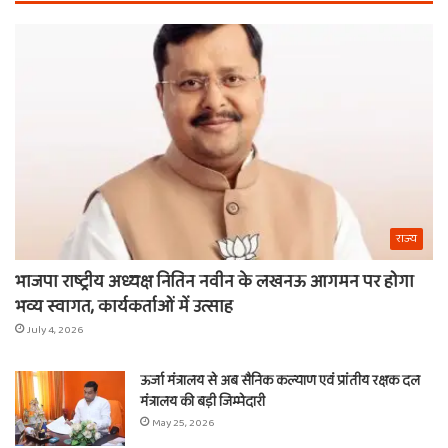
ये
वाल
चीजें
श्य
का
ना
राज्य
भाजपा राष्ट्रीय अध्यक्ष नितिन नवीन के लखनऊ आगमन पर होगा
भव्य स्वागत, कार्यकर्ताओं में उत्साह
July 4, 2026
ऊर्जा मंत्रालय से अब सैनिक कल्याण एवं प्रांतीय रक्षक दल
मंत्रालय की बड़ी जिम्मेदारी
May 25, 2026