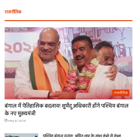
राजनीतिक
राजनीतिक
बंगाल में ऐतिहासिक बदलाव! शुभेंदु अधिकारी होंगे पश्चिम बंगाल
के नए मुख्यमंत्री
May 8, 2026
पश्चिम बंगाल चुनाव: अमित शाह के साथ कंधे से कंधा