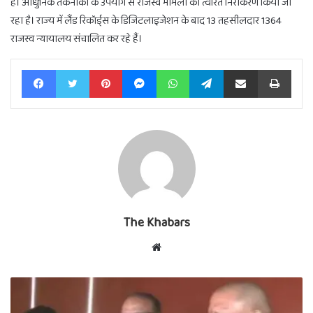
है। आधुनिक तकनीकों के उपयोग से राजस्व मामलों का त्वरित निराकरण किया जा
रहा है। राज्य में लैंड रिकॉर्ड्स के डिजिटलाइजेशन के बाद 13 तहसीलदार 1364
राजस्व न्यायालय संचालित कर रहे हैं।
Facebook
Twitter
Pinterest
Messenger
WhatsApp
Telegram
Share via Email
Print
The Khabars
Website