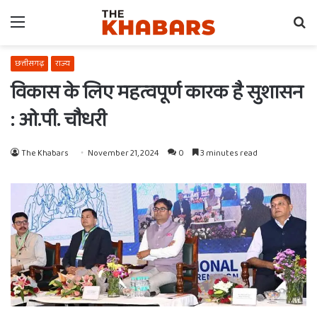
Menu
Se
fo
छत्तीसगढ़
राज्य
विकास के लिए महत्वपूर्ण कारक है सुशासन
: ओ.पी. चौधरी
The Khabars
November 21, 2024
0
3 minutes read