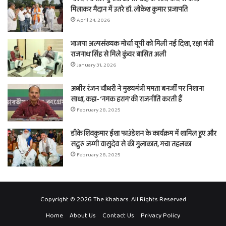
मिलाकर मैदान में उतरे डॉ. लोकेश कुमार प्रजापति
April 24, 2026
भाजपा अल्पसंख्यक मोर्चा यूपी को मिली नई दिशा, रक्षा मंत्री
राजनाथ सिंह से मिले कुंवर बासित अली
January 31, 2026
अधीर रंजन चौधरी ने मुख्यमंत्री ममता बनर्जी पर निशाना
साधा, कहा- ‘नमक हराम’ की राजनीति करती हैं
February 28, 2025
डीके शिवकुमार ईशा फाउंडेशन के कार्यक्रम में शामिल हुए और
सद्गुरु जग्गी वासुदेव से की मुलाकात, मचा तहलका
February 28, 2025
Copyright © 2026 The Khabars. All Rights Reserved
Home
About Us
Contact Us
Privacy Policy