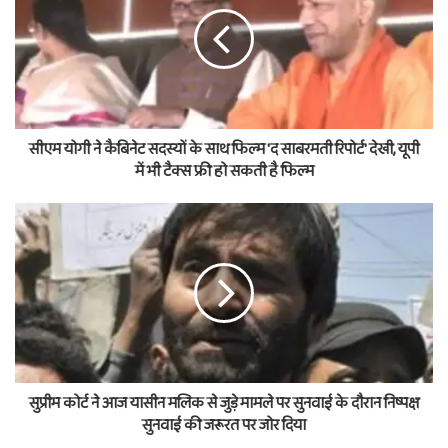
सीएम योगी ने कैबिनेट सदस्‍यों के साथ फिल्‍म 'द साबरमती रिपोर्ट' देखी, यूपी
में भी टैक्‍स फ्री हो सकती है फिल्‍म
सुप्रीम कोर्ट ने आज यासीन मलिक से जुड़े मामले पर सुनवाई के दौरान निष्पक्ष
सुनवाई की जरूरत पर जोर दिया