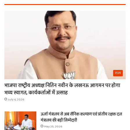
खाटू
चा
वाले
औ
श्याम
क्य
का
नही
नाम
राज्य
भाजपा राष्ट्रीय अध्यक्ष नितिन नवीन के लखनऊ आगमन पर होगा
भव्य स्वागत, कार्यकर्ताओं में उत्साह
July 4, 2026
ऊर्जा मंत्रालय से अब सैनिक कल्याण एवं प्रांतीय रक्षक दल
मंत्रालय की बड़ी जिम्मेदारी
May 25, 2026