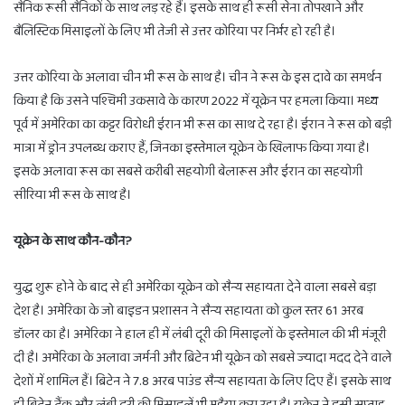
सैनिक रूसी सैनिकों के साथ लड़ रहे हैं। इसके साथ ही रूसी सेना तोपखाने और
बैलिस्टिक मिसाइलों के लिए भी तेजी से उत्तर कोरिया पर निर्भर हो रही है।
उत्तर कोरिया के अलावा चीन भी रूस के साथ है। चीन ने रूस के इस दावे का समर्थन
किया है कि उसने पश्चिमी उकसावे के कारण 2022 में यूक्रेन पर हमला किया। मध्य
पूर्व में अमेरिका का कट्टर विरोधी ईरान भी रूस का साथ दे रहा है। ईरान ने रूस को बड़ी
मात्रा में ड्रोन उपलब्ध कराए हैं, जिनका इस्तेमाल यूक्रेन के खिलाफ किया गया है।
इसके अलावा रूस का सबसे करीबी सहयोगी बेलारूस और ईरान का सहयोगी
सीरिया भी रूस के साथ है।
यूक्रेन के साथ कौन-कौन?
युद्ध शुरू होने के बाद से ही अमेरिका यूक्रेन को सैन्य सहायता देने वाला सबसे बड़ा
देश है। अमेरिका के जो बाइडन प्रशासन ने सैन्य सहायता को कुल स्तर 61 अरब
डॉलर का है। अमेरिका ने हाल ही में लंबी दूरी की मिसाइलों के इस्तेमाल की भी मंजूरी
दी है। अमेरिका के अलावा जर्मनी और ब्रिटेन भी यूक्रेन को सबसे ज्यादा मदद देने वाले
देशों में शामिल हैं। ब्रिटेन ने 7.8 अरब पाउंड सैन्य सहायता के लिए दिए हैं। इसके साथ
ही ब्रिटेन टैंक और लंबी दूरी की मिसाइलें भी मुहैया करा रहा है। यूक्रेन ने इसी सप्ताह