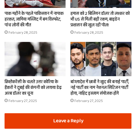
पाक महीने के पहले पाकिस्तान में नापाक
हमास को 2 बिलियन डॉलर तो लश्कर को
हरकत, जामिया मस्जिद में बम विस्फोट,
भी US से मिली बड़ी रकम, बाइडेन
पांच लोगों की मौत
प्रशासन की खुल रही पोल!
February 28, 2025
February 28, 2025
क्रिप्टोकरेंसी के चलते उत्तर कोरिया के
बांग्लादेश में छात्रों ने खुद की बनाई पार्टी,
हैकरों ने दुबई की कंपनी को लगाया डेढ़
नई पार्टी का नाम नेशनल सिटिजन पार्टी
अरब डॉलर का चूना
होगा, नाहिद इस्लाम संयोजक होंगे
February 27, 2025
February 27, 2025
Leave a Reply