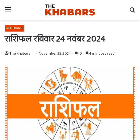
Menu
Se
fo
धर्म अध्यात्म
राशिफल रविवार 24 नवंबर 2024
The Khabars
November 23, 2024
0
4 minutes read