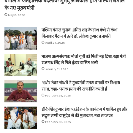
बंगाल में ऐतिहासिक बदलाव! शुभेंदु अधिकारी होंगे पश्चिम बंगाल
के नए मुख्यमंत्री
May 8, 2026
पश्चिम बंगाल चुनाव: अमित शाह के साथ कंधे से कंधा
मिलाकर मैदान में उतरे डॉ. लोकेश कुमार प्रजापति
April 24, 2026
भाजपा अल्पसंख्यक मोर्चा यूपी को मिली नई दिशा, रक्षा मंत्री
राजनाथ सिंह से मिले कुंवर बासित अली
January 31, 2026
अधीर रंजन चौधरी ने मुख्यमंत्री ममता बनर्जी पर निशाना
साधा, कहा- ‘नमक हराम’ की राजनीति करती हैं
February 28, 2025
डीके शिवकुमार ईशा फाउंडेशन के कार्यक्रम में शामिल हुए और
सद्गुरु जग्गी वासुदेव से की मुलाकात, मचा तहलका
February 28, 2025