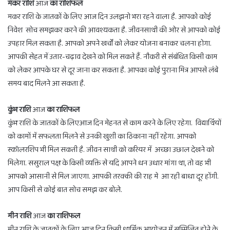
मकर राशि
आज
का राशिफल
मकर राशि के जातकों के लिए आज दिन उलझनो भरा रहने वाला है. आपको कोई
निवेश सोच समझकर करने की आवश्यकता है. जीवनसाथी की ओर से आपको कोई
उपहार मिल सकता है. आपको अपने खर्चों को लेकर योजना बनाकर चलना होगा.
आपकी सेहत में उतार-चढ़ाव देखने को मिल सकते हैं. नौकरी से संबंधित किसी काम
को लेकर आपके घर से दूर जाना कर सकता है. आपका कोई पुराना मित्र आपसे लंबे
समय बाद मिलने आ सकता है.
कुंभ राशि
आज
का राशिफल
कुंभ राशि के जातकों के लिएआज दिन मेहनत से काम करने के लिए रहेगा. विद्यार्थियों
को कामों में सफलता मिलने से उनकी खुशी का ठिकाना नहीं रहेगा. आपको
स्कॉलरशिप भी मिल सकती है. जीवन साथी को करियर में अच्छा उछाल देखने को
मिलेगा. ससुराल पक्ष के किसी व्यक्ति से यदि आपने धन उधार मांगा था, तो वह भी
आपको आसानी से मिल जाएगा. आपकी तरक्की की राह मे आ रही बाधा दूर होंगी.
आप किसी से कोई बात सोच समझ कर बोले.
मीन राशि
आज
का राशिफल
मीन राशि के जातकों के लिए आज दिन किसी धार्मिक आयोजन में सम्मिलित होने के